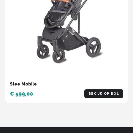
Slee Mobile
€ 599,00
BEKIJK OP BOL