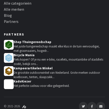
Alle categorieën
Alle merken
Blog
Partners
PARTNERS
Shop Thuingereedschap
Het juiste tuingereedschap maakt elke klus in de tuin eenvoudiger,
met grasmaaiers, hogedr...
Bicycle Mania
Fiets kopen? Of je nu een e-bike, racefiets, mountainbike of stadsfiets
zoekt, bekijk ons...
Kampeerartikelen Winkel
De grootste outdoorwinkel van Nederland. Grote merken outdoor
koelboxen, tenten, slaapzakk...
KadoKiezer
🎁
Het perfecte cadeau voor elke gelegenheid.
© 2021-2026