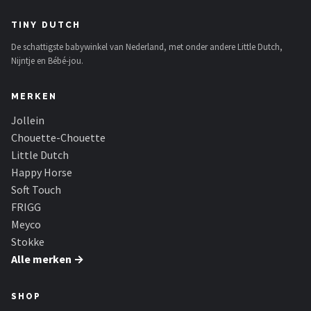
TINY DUTCH
De schattigste babywinkel van Nederland, met onder andere Little Dutch,
Nijntje en Bébé-jou.
MERKEN
Jollein
Chouette-Chouette
Little Dutch
Happy Horse
Soft Touch
FRIGG
Meyco
Stokke
Alle merken →
SHOP