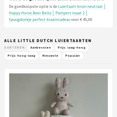
De goedkoopste optie is de
Luiertaart bruin neutraal │
Happy Horse Beer Bella │ Pampers maat 2 │
Spuugdoekje perfect kraamcadeau
voor € 45,00.
ALLE LITTLE DUTCH LUIERTAARTEN
SORTEREN:
Aanbevolen
Prijs: laag-hoog
Prijs: hoog-laag
Nieuwste
Populair