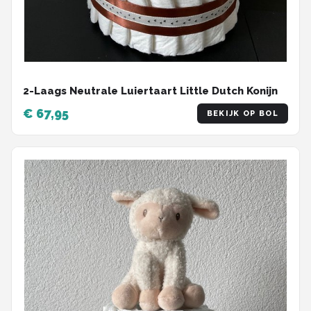
2-Laags Neutrale Luiertaart Little Dutch Konijn
€ 67,95
BEKIJK OP BOL