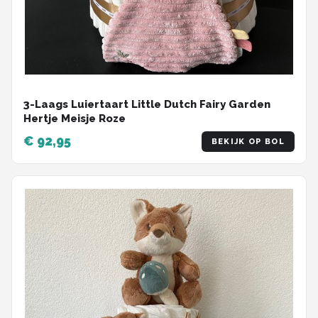
3-Laags Luiertaart Little Dutch Fairy Garden
Hertje Meisje Roze
€ 92,95
BEKIJK OP BOL