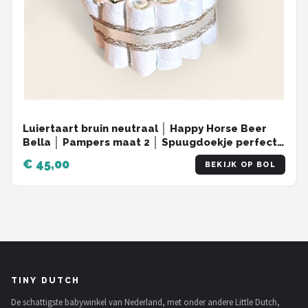
Luiertaart bruin neutraal │ Happy Horse Beer
Bella │ Pampers maat 2 │ Spuugdoekje perfect
kraamcadeau
€ 45,00
BEKIJK OP BOL
TINY DUTCH
De schattigste babywinkel van Nederland, met onder andere Little Dutch,