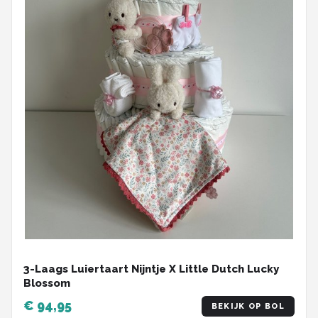
3-Laags Luiertaart Nijntje X Little Dutch Lucky
Blossom
€ 94,95
BEKIJK OP BOL