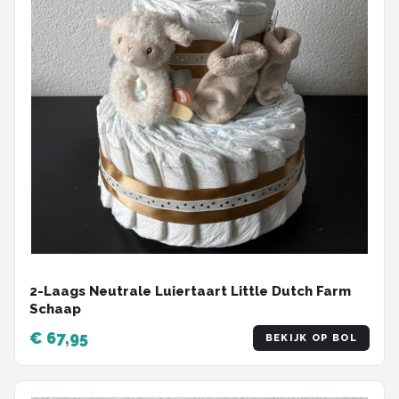
2-Laags Neutrale Luiertaart Little Dutch Farm
Schaap
€ 67,95
BEKIJK OP BOL