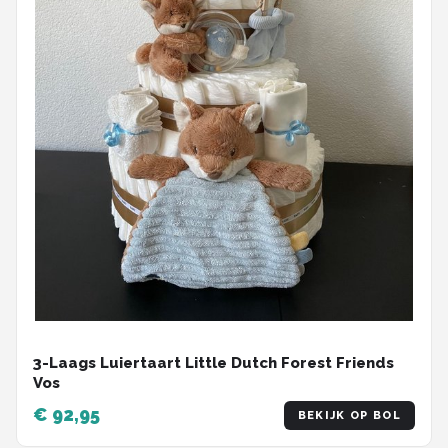
3-Laags Luiertaart Little Dutch Forest Friends
Vos
€ 92,95
BEKIJK OP BOL