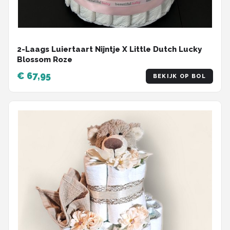
2-Laags Luiertaart Nijntje X Little Dutch Lucky
Blossom Roze
€ 67,95
BEKIJK OP BOL