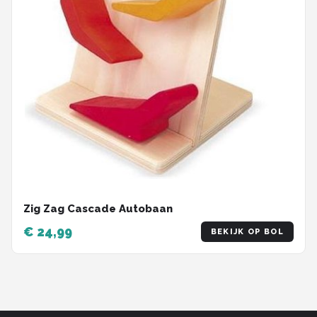
Zig Zag Cascade Autobaan
€ 24,99
BEKIJK OP BOL