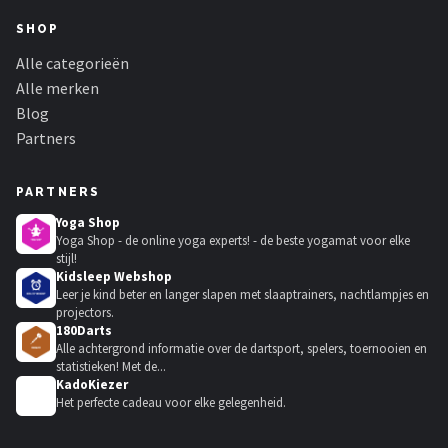
SHOP
Alle categorieën
Alle merken
Blog
Partners
PARTNERS
Yoga Shop
Yoga Shop - de online yoga experts! - de beste yogamat voor elke
stijl!
Kidsleep Webshop
Leer je kind beter en langer slapen met slaaptrainers, nachtlampjes en
projectors.
180Darts
Alle achtergrond informatie over de dartsport, spelers, toernooien en
statistieken! Met de...
KadoKiezer
🎁
Het perfecte cadeau voor elke gelegenheid.