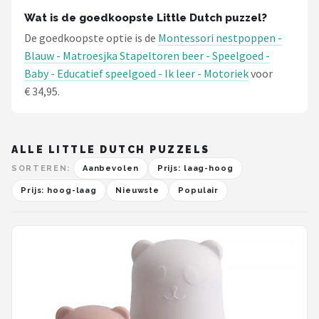
Wat is de goedkoopste Little Dutch puzzel?
De goedkoopste optie is de
Montessori nestpoppen -
Blauw - Matroesjka Stapeltoren beer - Speelgoed -
Baby - Educatief speelgoed - Ik leer - Motoriek
voor
€ 34,95.
ALLE LITTLE DUTCH PUZZELS
SORTEREN:
Aanbevolen
Prijs: laag-hoog
Prijs: hoog-laag
Nieuwste
Populair