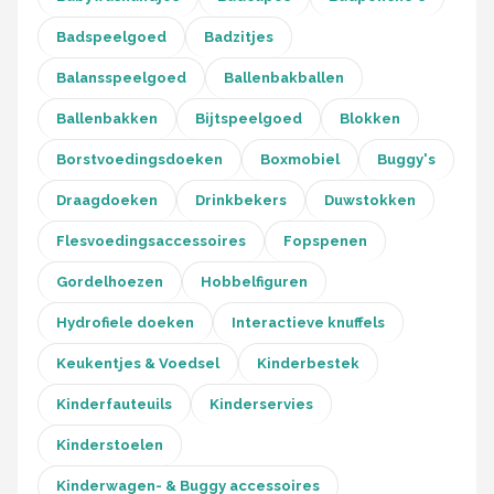
Stokke
Badspeelgoed
Badzitjes
Done by Deer
Balansspeelgoed
Ballenbakballen
Funnies.
Ballenbakken
Bijtspeelgoed
Blokken
Borstvoedingsdoeken
Boxmobiel
Buggy's
Alle merken →
Draagdoeken
Drinkbekers
Duwstokken
Flesvoedingsaccessoires
Fopspenen
Gordelhoezen
Hobbelfiguren
Hydrofiele doeken
Interactieve knuffels
Keukentjes & Voedsel
Kinderbestek
Kinderfauteuils
Kinderservies
Kinderstoelen
Kinderwagen- & Buggy accessoires