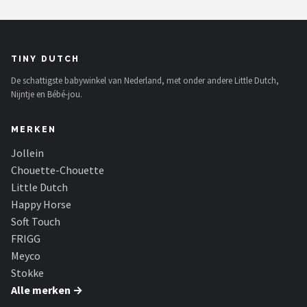
TINY DUTCH
De schattigste babywinkel van Nederland, met onder andere Little Dutch,
Nijntje en Bébé-jou.
MERKEN
Jollein
Chouette-Chouette
Little Dutch
Happy Horse
Soft Touch
FRIGG
Meyco
Stokke
Alle merken →