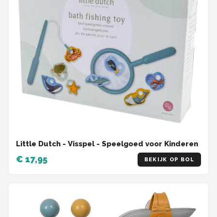
Little Dutch - Visspel - Speelgoed voor Kinderen
€ 17,95
BEKIJK OP BOL