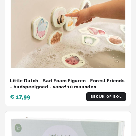
Little Dutch - Bad Foam Figuren - Forest Friends
- badspeelgoed - vanaf 10 maanden
€ 17,99
BEKIJK OP BOL