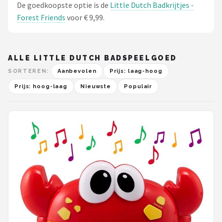
De goedkoopste optie is de
Little Dutch Badkrijtjes -
Forest Friends
voor € 9,99.
ALLE LITTLE DUTCH BADSPEELGOED
SORTEREN:
Aanbevolen
Prijs: laag-hoog
Prijs: hoog-laag
Nieuwste
Populair