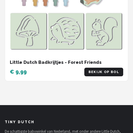
Little Dutch Badkrijtjes - Forest Friends
€ 9,99
BEKIJK OP BOL
TINY DUTCH
De schattigste babywinkel van Nederland, met onder andere Little Dutch,