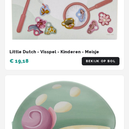
Little Dutch - Visspel - Kinderen - Meisje
€ 19,18
BEKIJK OP BOL