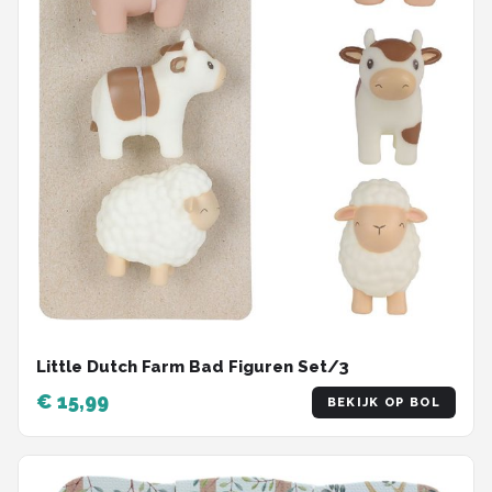
Little Dutch Farm Bad Figuren Set/3
€ 15,99
BEKIJK OP BOL