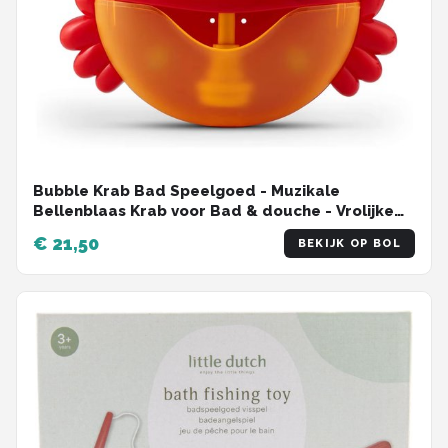
Bubble Krab Bad Speelgoed - Muzikale
Bellenblaas Krab voor Bad & douche - Vrolijke
Krab met Bellen & Muziek - Badplezier voor
€ 21,50
BEKIJK OP BOL
kinderen 1-5 jaar