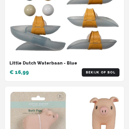
Little Dutch Waterbaan - Blue
€ 16,99
BEKIJK OP BOL