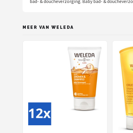
bad- & doucheverzorging. Baby bad- & doucheverzor
MEER VAN WELEDA