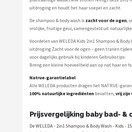
uitdroging en houdt het haar soepel en zacht.
De shampoo & body wash is
zacht voor de ogen
, 
vrolijke, fruitige geur, samengesteld uit natuurlijk
Voordelen van WELEDA Kids 2in1 Shampoo & Body Wa
uitdroging Zacht voor de ogen – geen tranen tijdens
voor dagelijks gebruik bij kinderen Gebruikstips:
Breng een kleine hoeveelheid aan op nat haar en hui
Natrue-garantielabel
Alle WELEDA producten dragen het NATRUE-garant
100% natuurlijke ingrediënten
bevatten,
vrij zi
Prijsvergelijking baby bad- &
De WELEDA - 2in1 Shampoo & Body Wash - Kids - 150