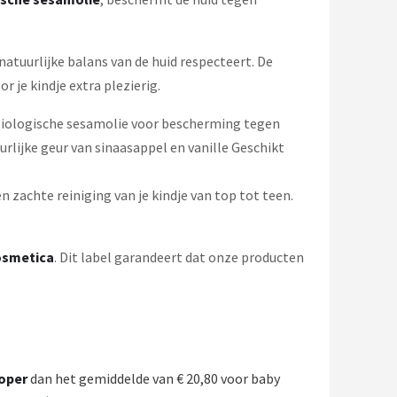
natuurlijke balans van de huid respecteert. De
r je kindje extra plezierig.
 biologische sesamolie voor bescherming tegen
urlijke geur van sinaasappel en vanille Geschikt
n zachte reiniging van je kindje van top tot teen.
osmetica
. Dit label garandeert dat onze producten
oper
dan het gemiddelde van € 20,80 voor baby