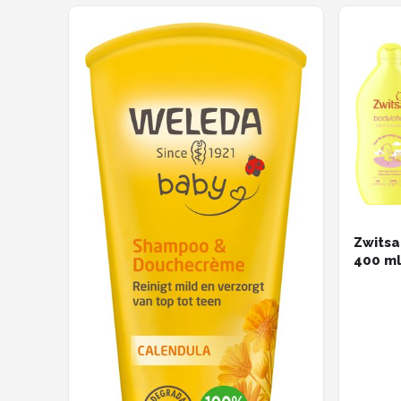
Zwitsa
400 ml