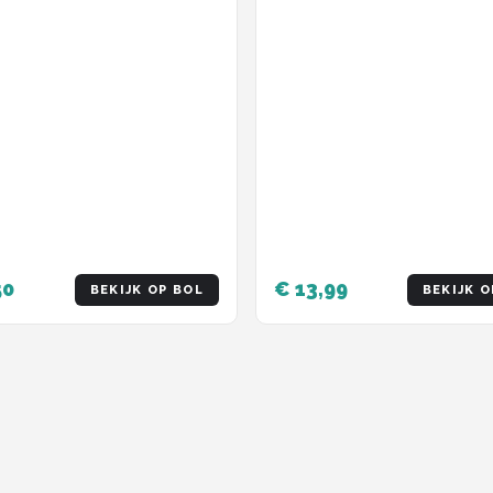
50
€ 13,99
BEKIJK OP BOL
BEKIJK O