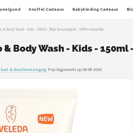
peelgoed
Knuffel Cadeaus
Babykleding Cadeaus
Bl
& Body Wash - Kids - 150ml - Blije Sinaasappel - 100% natuurlijk
 Body Wash - Kids - 150ml - 
 bad- & doucheverzorging
·
Prijs bijgewerkt op 06-08-2026