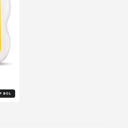
P BOL