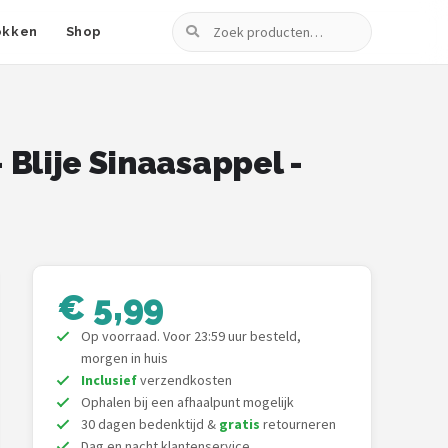
Zoeken
okken
Shop
Blije Sinaasappel -
€ 5,99
Op voorraad. Voor 23:59 uur besteld,
morgen in huis
Inclusief
verzendkosten
Ophalen bij een afhaalpunt mogelijk
30 dagen bedenktijd &
gratis
retourneren
Dag en nacht klantenservice