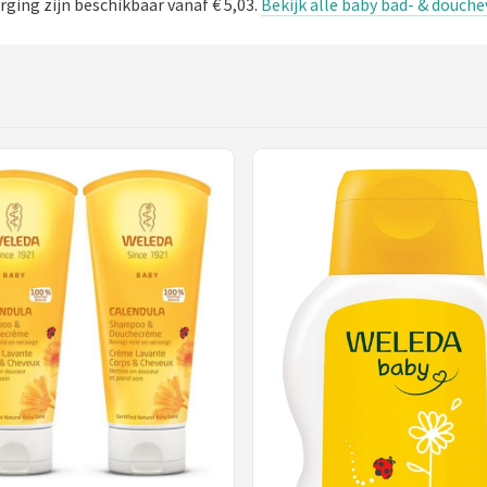
ging zijn beschikbaar vanaf € 5,03.
Bekijk alle baby bad- & douch