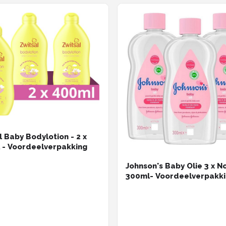
l Baby Bodylotion - 2 x
 - Voordeelverpakking
Johnson's Baby Olie 3 x Normaal
300ml- Voordeelverpakk