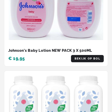
Johnson's Baby Lotion NEW PACK 3 X 500ML
€ 19,95
BEKIJK OP BOL