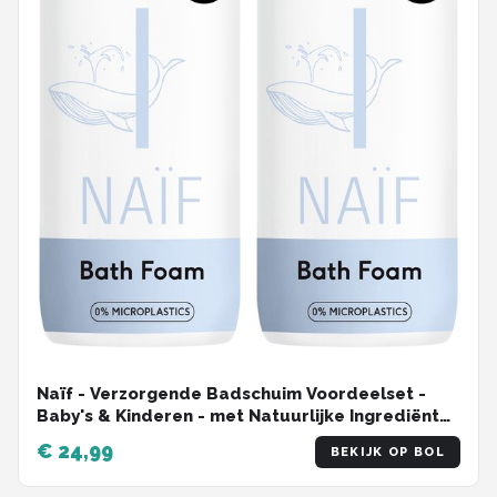
Naïf - Verzorgende Badschuim Voordeelset -
Baby's & Kinderen - met Natuurlijke Ingrediënten
- 2x500ml
€ 24,99
BEKIJK OP BOL