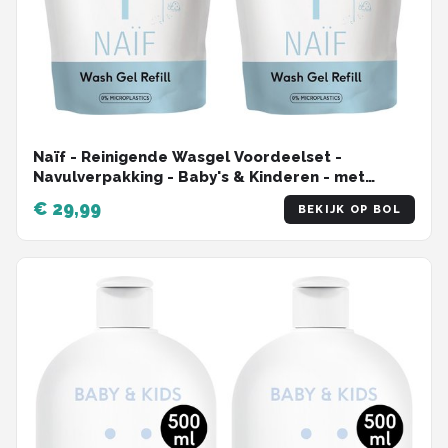
Naïf - Reinigende Wasgel Voordeelset -
Navulverpakking - Baby's & Kinderen - met
Natuurlijke Ingrediënten - 2x 500ml
€ 29,99
BEKIJK OP BOL