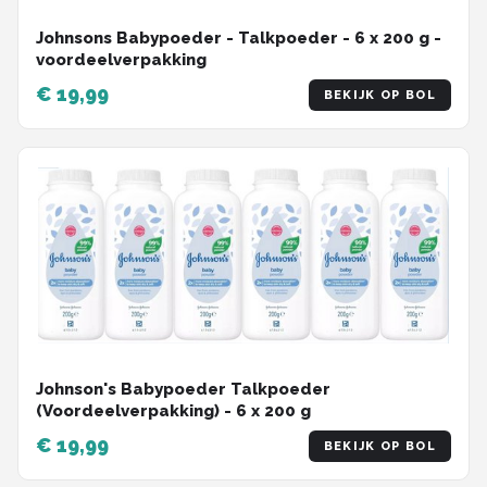
Johnsons Babypoeder - Talkpoeder - 6 x 200 g -
voordeelverpakking
€ 19,99
BEKIJK OP BOL
Johnson's Babypoeder Talkpoeder
(Voordeelverpakking) - 6 x 200 g
€ 19,99
BEKIJK OP BOL