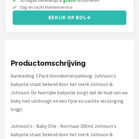
30 dagen bedenktijd &
gratis
retourneren
Stokke
Dag en nacht klantenservice
Done by Deer
BEKIJK OP BOL
Funnies.
Alle merken →
Productomschrijving
Aanbieding 3 Pack Voordeelverpakking: Johnson's
babyolie staat bekend door het merk Johnson &
Johnson. De heerlijke babyolie zorgt dat de huid van uw
baby niet uitdroogt en een fijne en zachte verzorging
krijgt.
Johnson's - Baby Olie - Normaal 300ml Johnson's
babyolie staat bekend door het merk Johnson &