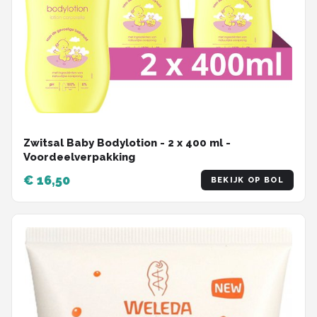
Zwitsal Baby Bodylotion - 2 x 400 ml -
Voordeelverpakking
€ 16,50
BEKIJK OP BOL