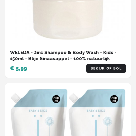
WELEDA - 2in1 Shampoo & Body Wash - Kids -
150ml - Blije Sinaasappel - 100% natuurlijk
€ 5,99
BEKIJK OP BOL