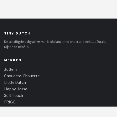
TINY DUTCH
De schattigste babywinkel van Nederland, met onder andere Little Dutch,
Nijntje en Bébé-jou.
MERKEN
Jollein
Chouette-Chouette
Little Dutch
Happy Horse
Soft Touch
FRIGG
Meyco
Stokke