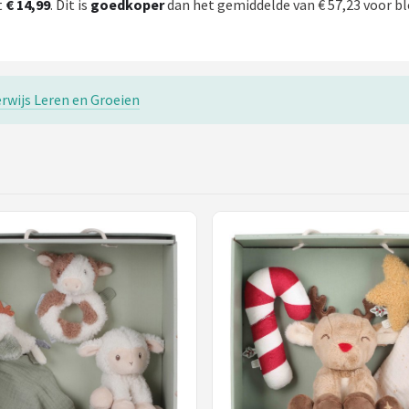
t
€ 14,99
. Dit is
goedkoper
dan het gemiddelde van € 57,23 voor bl
rwijs Leren en Groeien