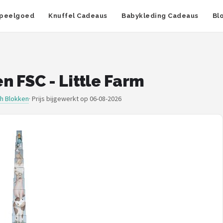
peelgoed
Knuffel Cadeaus
Babykleding Cadeaus
Bl
en FSC - Little Farm
ch Blokken
·
Prijs bijgewerkt op 06-08-2026