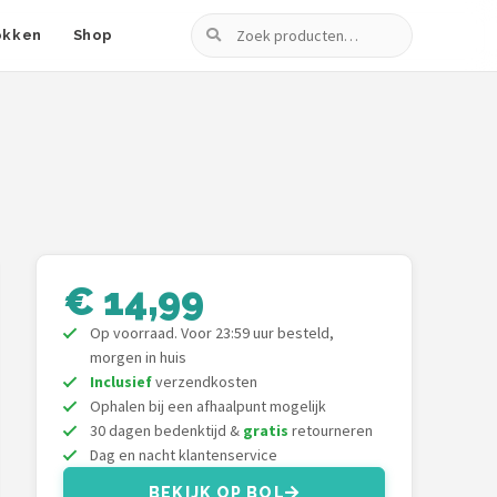
Zoeken
okken
Shop
€ 14,99
Op voorraad. Voor 23:59 uur besteld,
morgen in huis
Inclusief
verzendkosten
Ophalen bij een afhaalpunt mogelijk
30 dagen bedenktijd &
gratis
retourneren
Dag en nacht klantenservice
BEKIJK OP BOL