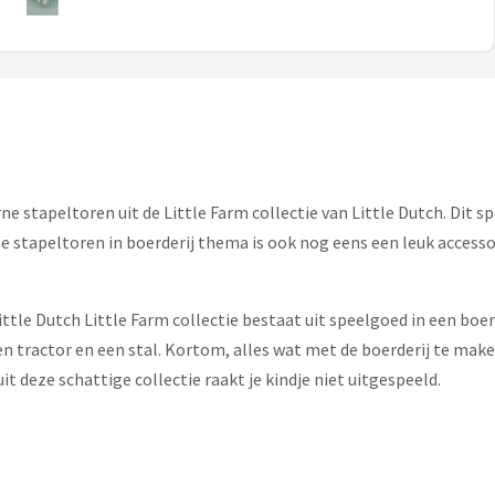
ne stapeltoren uit de Little Farm collectie van Little Dutch. Dit 
 De stapeltoren in boerderij thema is ook nog eens een leuk access
ittle Dutch Little Farm collectie bestaat uit speelgoed in een boe
een tractor en een stal. Kortom, alles wat met de boerderij te mak
 deze schattige collectie raakt je kindje niet uitgespeeld.