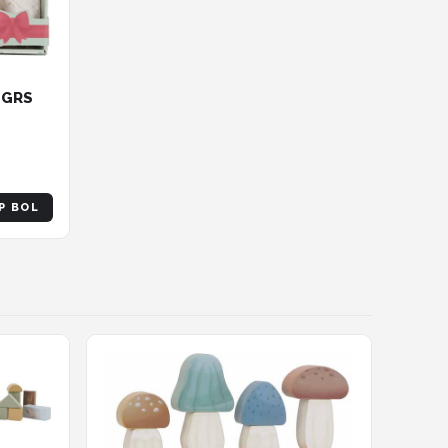
t GRS
P BOL