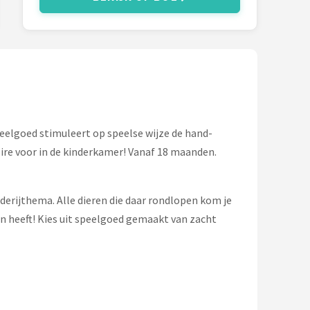
speelgoed stimuleert op speelse wijze de hand-
oire voor in de kinderkamer! Vanaf 18 maanden.
rderijthema. Alle dieren die daar rondlopen kom je
en heeft! Kies uit speelgoed gemaakt van zacht