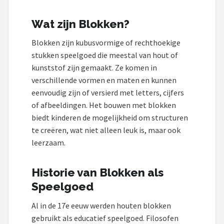
Stokke
Wat zijn Blokken?
Done by Deer
Blokken zijn kubusvormige of rechthoekige
Funnies.
stukken speelgoed die meestal van hout of
kunststof zijn gemaakt. Ze komen in
Alle merken →
verschillende vormen en maten en kunnen
eenvoudig zijn of versierd met letters, cijfers
of afbeeldingen. Het bouwen met blokken
biedt kinderen de mogelijkheid om structuren
te creëren, wat niet alleen leuk is, maar ook
leerzaam.
Historie van Blokken als
Speelgoed
Al in de 17e eeuw werden houten blokken
gebruikt als educatief speelgoed. Filosofen