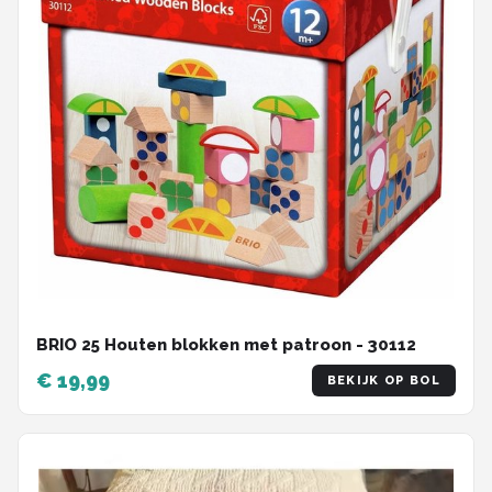
BRIO 25 Houten blokken met patroon - 30112
€ 19,99
BEKIJK OP BOL