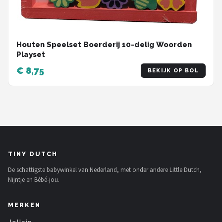
Houten Speelset Boerderij 10-delig Woorden
Playset
€ 8,75
BEKIJK OP BOL
TINY DUTCH
De schattigste babywinkel van Nederland, met onder andere Little Dutch,
Nijntje en Bébé-jou.
MERKEN