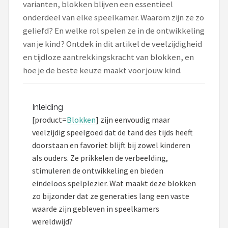
varianten, blokken blijven een essentieel
onderdeel van elke speelkamer. Waarom zijn ze zo
Shop
geliefd? En welke rol spelen ze in de ontwikkeling
POPULAIRE MERKEN
van je kind? Ontdek in dit artikel de veelzijdigheid
en tijdloze aantrekkingskracht van blokken, en
Jollein
hoe je de beste keuze maakt voor jouw kind.
Chouette-Chouette
Little Dutch
Inleiding
[product=
Blokken
] zijn eenvoudig maar
Happy Horse
veelzijdig speelgoed dat de tand des tijds heeft
doorstaan en favoriet blijft bij zowel kinderen
Soft Touch
als ouders. Ze prikkelen de verbeelding,
stimuleren de ontwikkeling en bieden
FRIGG
eindeloos spelplezier. Wat maakt deze blokken
zo bijzonder dat ze generaties lang een vaste
Meyco
waarde zijn gebleven in speelkamers
wereldwijd?