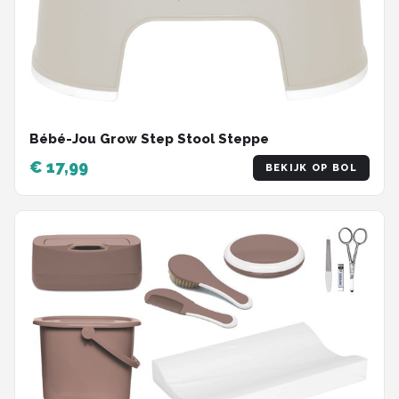
Bébé-Jou Grow Step Stool Steppe
€ 17,99
BEKIJK OP BOL