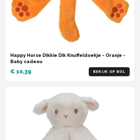
Happy Horse Dikkie Dik Knuffeldoekje - Oranje -
Baby cadeau
€ 10,39
BEKIJK OP BOL