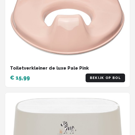
Toiletverkleiner de luxe Pale Pink
€ 15,99
BEKIJK OP BOL