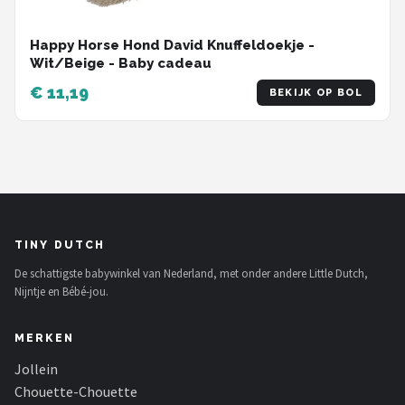
Happy Horse Hond David Knuffeldoekje -
Wit/Beige - Baby cadeau
€ 11,19
BEKIJK OP BOL
TINY DUTCH
De schattigste babywinkel van Nederland, met onder andere Little Dutch,
Nijntje en Bébé-jou.
MERKEN
Jollein
Chouette-Chouette