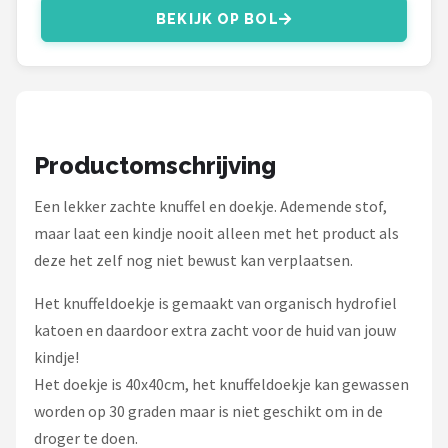
Stokke
BEKIJK OP BOL
Done by Deer
Funnies.
Alle merken →
Productomschrijving
Een lekker zachte knuffel en doekje. Ademende stof,
maar laat een kindje nooit alleen met het product als
deze het zelf nog niet bewust kan verplaatsen.
Het knuffeldoekje is gemaakt van organisch hydrofiel
katoen en daardoor extra zacht voor de huid van jouw
kindje!
Het doekje is 40x40cm, het knuffeldoekje kan gewassen
worden op 30 graden maar is niet geschikt om in de
droger te doen.