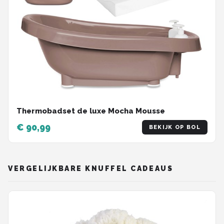
Thermobadset de luxe Mocha Mousse
€ 90,99
BEKIJK OP BOL
VERGELIJKBARE KNUFFEL CADEAUS