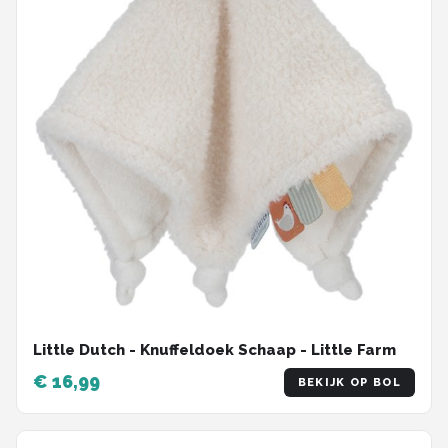
Little Dutch - Knuffeldoek Schaap - Little Farm
€ 16,99
BEKIJK OP BOL