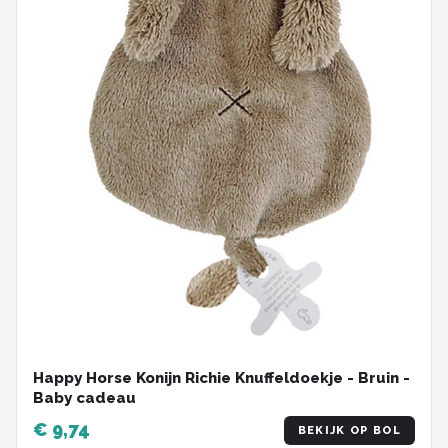
Happy Horse Konijn Richie Knuffeldoekje - Bruin -
Baby cadeau
€ 9,74
BEKIJK OP BOL