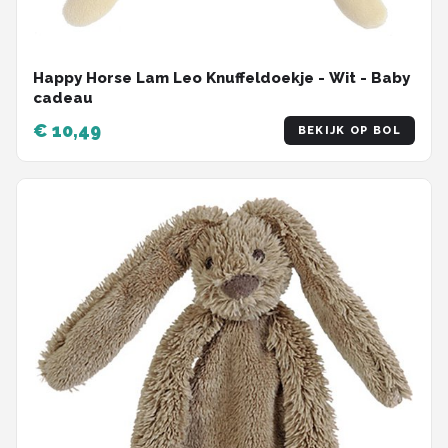
Happy Horse Lam Leo Knuffeldoekje - Wit - Baby
cadeau
€ 10,49
BEKIJK OP BOL