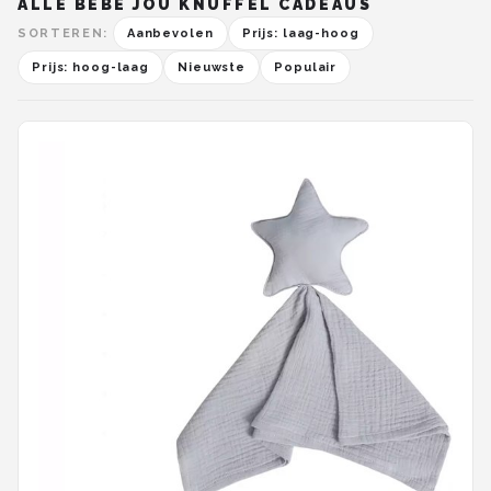
ALLE BEBE JOU KNUFFEL CADEAUS
SORTEREN:
Aanbevolen
Prijs: laag-hoog
Prijs: hoog-laag
Nieuwste
Populair