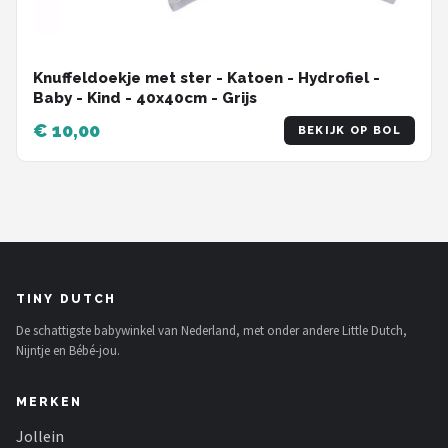
Knuffeldoekje met ster - Katoen - Hydrofiel -
Baby - Kind - 40x40cm - Grijs
€ 10,00
BEKIJK OP BOL
TINY DUTCH
De schattigste babywinkel van Nederland, met onder andere Little Dutch,
Nijntje en Bébé-jou.
MERKEN
Jollein