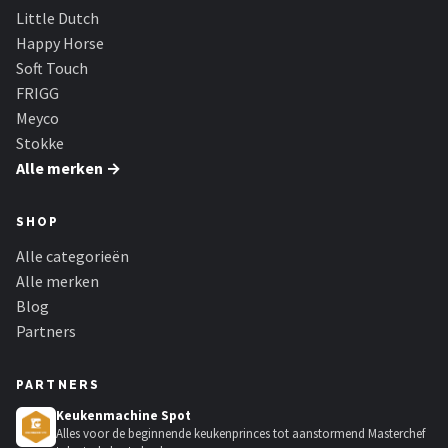
Little Dutch
Happy Horse
Soft Touch
FRIGG
Meyco
Stokke
Alle merken →
SHOP
Alle categorieën
Alle merken
Blog
Partners
PARTNERS
Keukenmachine Spot
Alles voor de beginnende keukenprinces tot aanstormend Masterchef