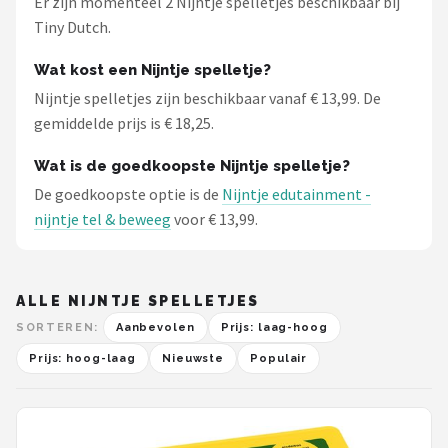
Er zijn momenteel 2 Nijntje spelletjes beschikbaar bij
Tiny Dutch.
Wat kost een Nijntje spelletje?
Nijntje spelletjes zijn beschikbaar vanaf € 13,99. De
gemiddelde prijs is € 18,25.
Wat is de goedkoopste Nijntje spelletje?
De goedkoopste optie is de
Nijntje edutainment -
nijntje tel & beweeg
voor € 13,99.
ALLE NIJNTJE SPELLETJES
SORTEREN:
Aanbevolen
Prijs: laag-hoog
Prijs: hoog-laag
Nieuwste
Populair