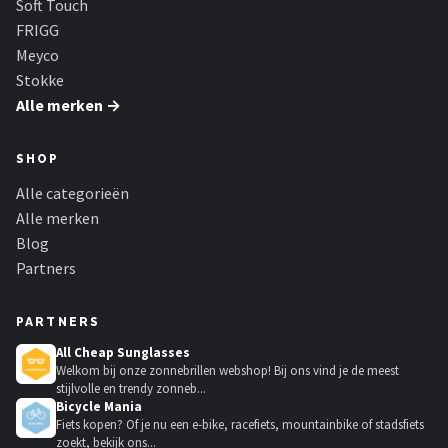
Soft Touch
FRIGG
Meyco
Stokke
Alle merken →
SHOP
Alle categorieën
Alle merken
Blog
Partners
PARTNERS
All Cheap Sunglasses
Welkom bij onze zonnebrillen webshop! Bij ons vind je de meest
stijlvolle en trendy zonneb...
Bicycle Mania
Fiets kopen? Of je nu een e-bike, racefiets, mountainbike of stadsfiets
zoekt, bekijk ons...