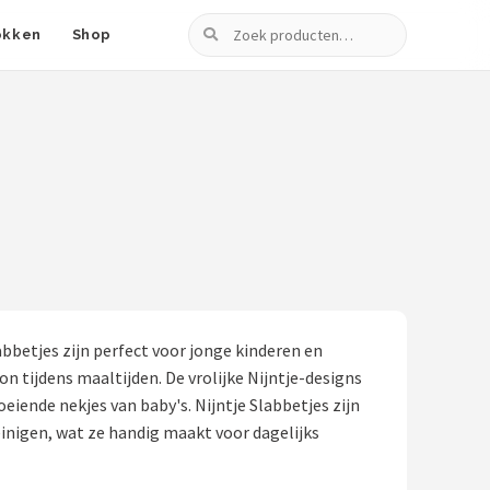
Zoeken
okken
Shop
labbetjes zijn perfect voor jonge kinderen en
 tijdens maaltijden. De vrolijke Nijntje-designs
oeiende nekjes van baby's. Nijntje Slabbetjes zijn
inigen, wat ze handig maakt voor dagelijks