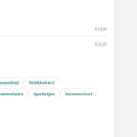
€ 14,50
€ 15,00
oxmobiel
Drinkbekers
Rammelaars
Spelletjes
Vormenstoof