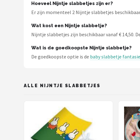
Stokke
Hoeveel Nijntje slabbetjes zijn er?
Er zijn momenteel 2 Nijntje slabbetjes beschikbaar 
Done by Deer
Wat kost een Nijntje slabbetje?
Funnies.
Nijntje slabbetjes zijn beschikbaar vanaf € 14,50. De
Alle merken →
Wat is de goedkoopste Nijntje slabbetje?
De goedkoopste optie is de
baby slabbetje fantasie
ALLE NIJNTJE SLABBETJES