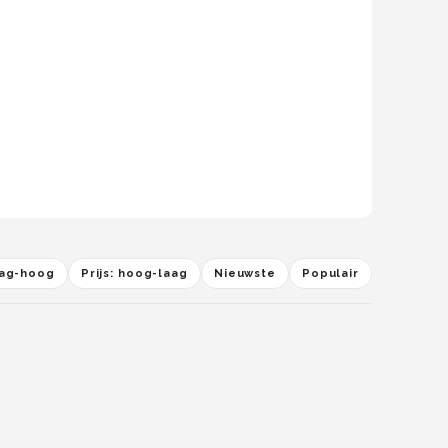
laag-hoog
Prijs: hoog-laag
Nieuwste
Populair