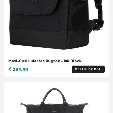
Maxi-Cosi Luiertas Rugzak - Ink Black
€ 123,99
BEKIJK OP BOL