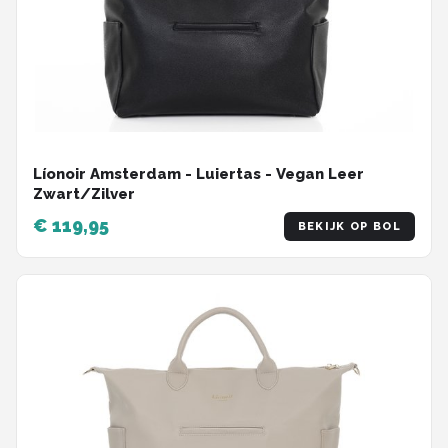
Líonoir Amsterdam - Luiertas - Vegan Leer
Zwart/Zilver
€ 119,95
BEKIJK OP BOL