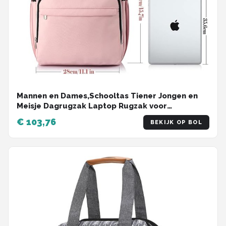
Mannen en Dames,Schooltas Tiener Jongen en
Meisje Dagrugzak Laptop Rugzak voor
Universiteit Middelbare School Kantoor Werk
€ 103,76
BEKIJK OP BOL
Stedentrip Reis