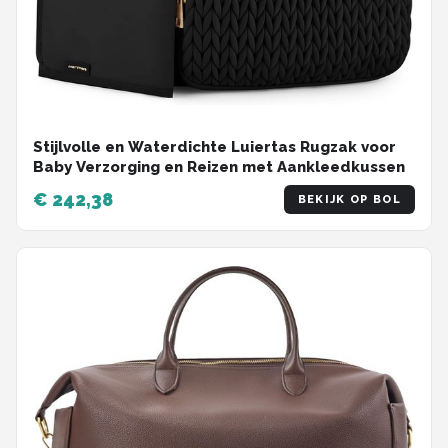
Stijlvolle en Waterdichte Luiertas Rugzak voor
Baby Verzorging en Reizen met Aankleedkussen
€ 242,38
BEKIJK OP BOL