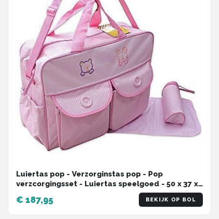
Luiertas pop - Verzorginstas pop - Pop
verzcorgingsset - Luiertas speelgoed - ‎50 x 37 x
20 cm - Roze
€ 187,95
BEKIJK OP BOL