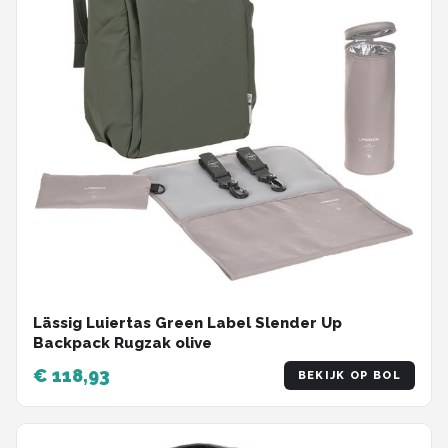
Lässig Luiertas Green Label Slender Up
Backpack Rugzak olive
€ 118,93
BEKIJK OP BOL