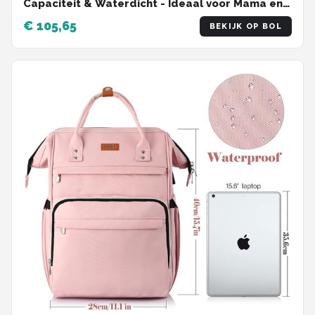
Capaciteit & Waterdicht - Ideaal voor Mama en
Papa
€ 105,65
BEKIJK OP BOL