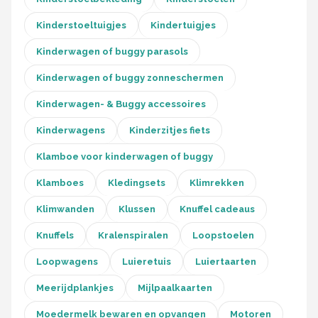
Kinderstoeltuigjes
Kindertuigjes
Kinderwagen of buggy parasols
Kinderwagen of buggy zonneschermen
Kinderwagen- & Buggy accessoires
Kinderwagens
Kinderzitjes fiets
Klamboe voor kinderwagen of buggy
Klamboes
Kledingsets
Klimrekken
Klimwanden
Klussen
Knuffel cadeaus
Knuffels
Kralenspiralen
Loopstoelen
Loopwagens
Luieretuis
Luiertaarten
Meerijdplankjes
Mijlpaalkaarten
Moedermelk bewaren en opvangen
Motoren