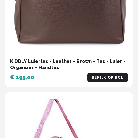
KIDDLY Luiertas - Leather - Brown - Tas - Luier -
Organizer - Handtas
€ 195,00
BEKIJK OP BOL