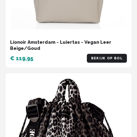
Líonoir Amsterdam - Luiertas - Vegan Leer
Beige/Goud
€ 119,95
BEKIJK OP BOL