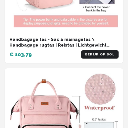
Handbagage tas - Sac à mainagetas \
Handbagage rugtas | Reistas | Lichtgewicht
Handbagage
€ 103,79
BEKIJK OP BOL