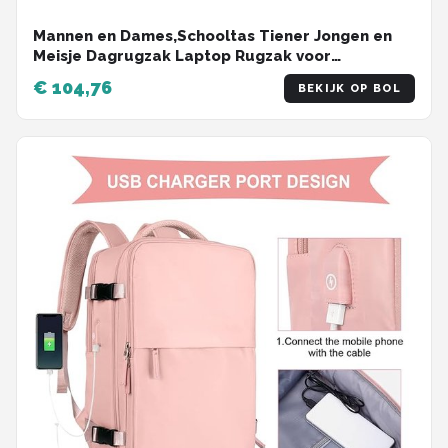
Mannen en Dames,Schooltas Tiener Jongen en
Meisje Dagrugzak Laptop Rugzak voor
Universiteit Middelbare School Kantoor Werk
€ 104,76
BEKIJK OP BOL
Stedentrip Reis