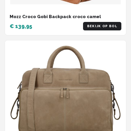
Mozz Croco Gobi Backpack croco camel
€ 139,95
BEKIJK OP BOL