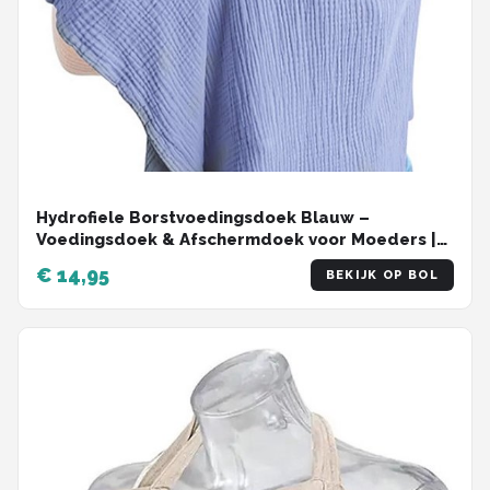
Hydrofiele Borstvoedingsdoek Blauw –
Voedingsdoek & Afschermdoek voor Moeders |
Nursing Cover, Ademend & Verstelbaar
€ 14,95
BEKIJK OP BOL