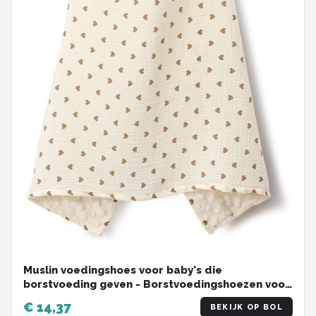
Muslin voedingshoes voor baby's die
borstvoeding geven - Borstvoedingshoezen voor
vrouwen, ademende mousseline privacy
€ 14,37
BEKIJK OP BOL
voedingshoezen, met verstelbare hoepel