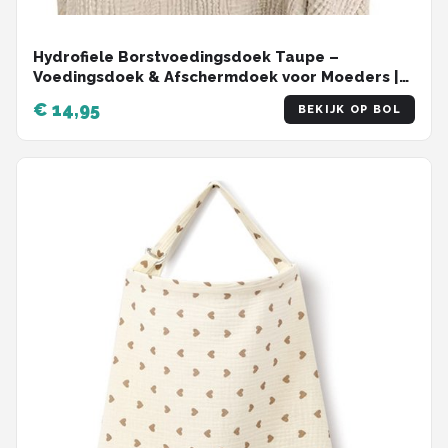
Hydrofiele Borstvoedingsdoek Taupe –
Voedingsdoek & Afschermdoek voor Moeders |
Ademend & Verstelbaar
€ 14,95
BEKIJK OP BOL