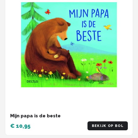
Mijn papa is de beste
€ 10,95
BEKIJK OP BOL