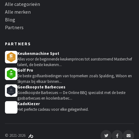
Alle categorieën
Alle merken
Blog
Partners
PARTNERS
Keukenmachine Spot
Alles voor de beginnende keukenprinces tot aanstormend Masterchef
talent, de beste keukenm...
Golf Pro
De beste golfaanbiedingen van topmerken zoals Spalding, Wilson en
Skymax bij elkaar binnen...
Goedkoopste Barbecues
Goedkoopste Barbecues — De Online BBQ specialist met de beste
gasbarbecues en koolenbarbec...
KadoKiezer
🎁
Het perfecte cadeau voor elke gelegenheid.
© 2021-2026