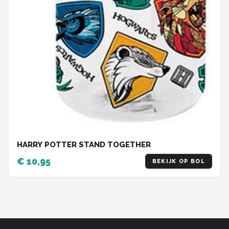
HARRY POTTER STAND TOGETHER
€ 10,95
BEKIJK OP BOL