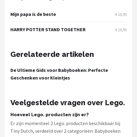
Stokke
Mijn papa is de beste
€ 10,95
Done by Deer
HARRY POTTER STAND TOGETHER
€ 10,95
Funnies.
Alle merken →
Gerelateerde artikelen
De Ultieme Gids voor Babyboeken: Perfecte
Geschenken voor Kleintjes
Veelgestelde vragen over Lego.
Hoeveel Lego. producten zijn er?
Er zijn momenteel 2 Lego. producten beschikbaar bij
Tiny Dutch, verdeeld over 2 categorieën: Babyboeken