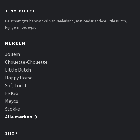
TINY DUTCH
De schattigste babywinkel van Nederland, met onder andere Little Dutch,
Nijntje en Bébé-jou.
MERKEN
Jollein
Chouette-Chouette
Little Dutch
Happy Horse
Soft Touch
FRIGG
Meyco
Stokke
Alle merken →
SHOP