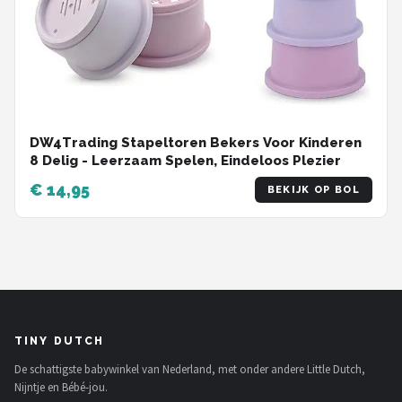
DW4Trading Stapeltoren Bekers Voor Kinderen
8 Delig - Leerzaam Spelen, Eindeloos Plezier
€ 14,95
BEKIJK OP BOL
TINY DUTCH
De schattigste babywinkel van Nederland, met onder andere Little Dutch,
Nijntje en Bébé-jou.