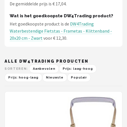
De gemiddelde prijs is € 17,04.
Wat is het goedkoopste DW4Trading product?
Het goedkoopste product is de
DW4Trading
Waterbestendige Fietstas - Frametas - Klittenband -
20x20 cm - Zwart
voor € 12,30.
ALLE DW4TRADING PRODUCTEN
SORTEREN:
Aanbevolen
Prijs: laag-hoog
Prijs: hoog-laag
Nieuwste
Populair