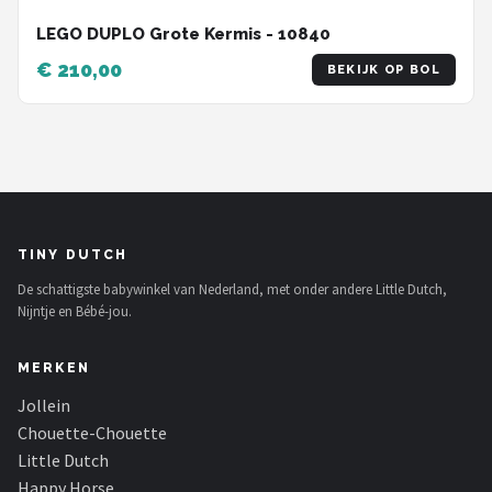
LEGO DUPLO Grote Kermis - 10840
€ 210,00
BEKIJK OP BOL
TINY DUTCH
De schattigste babywinkel van Nederland, met onder andere Little Dutch,
Nijntje en Bébé-jou.
MERKEN
Jollein
Chouette-Chouette
Little Dutch
Happy Horse