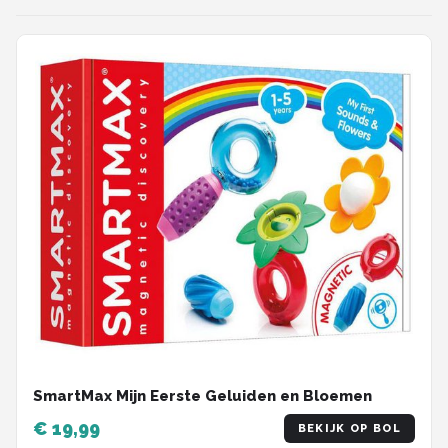
SmartMax Mijn Eerste Geluiden en Bloemen
€ 19,99
BEKIJK OP BOL