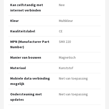
Kan zelfstandig met
Nee
internet verbinden
Kleur
Multikleur
Kwaliteitslabel
CE
MPN (Manufacturer Part
SMX 220
Number)
Manier van bouwen
Magnetisch
Materiaal
Kunststof
Mobiele data verbinding
Niet van toepassing
mogelijk
Ondersteuning met
Niet van toepassing
updates