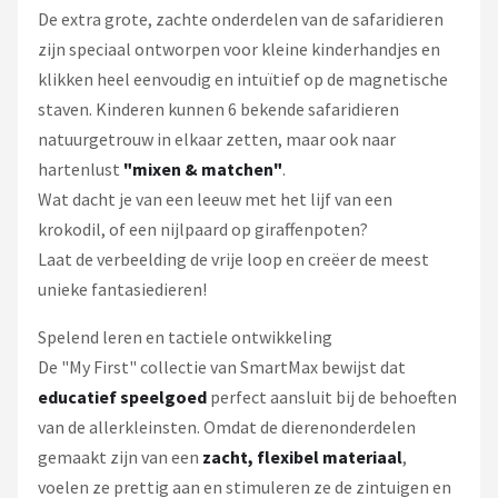
De extra grote, zachte onderdelen van de safaridieren
zijn speciaal ontworpen voor kleine kinderhandjes en
klikken heel eenvoudig en intuïtief op de magnetische
staven. Kinderen kunnen 6 bekende safaridieren
natuurgetrouw in elkaar zetten, maar ook naar
hartenlust
"mixen & matchen"
.
Wat dacht je van een leeuw met het lijf van een
krokodil, of een nijlpaard op giraffenpoten?
Laat de verbeelding de vrije loop en creëer de meest
unieke fantasiedieren!
Spelend leren en tactiele ontwikkeling
De "My First" collectie van SmartMax bewijst dat
educatief speelgoed
perfect aansluit bij de behoeften
van de allerkleinsten. Omdat de dierenonderdelen
gemaakt zijn van een
zacht, flexibel materiaal
,
voelen ze prettig aan en stimuleren ze de zintuigen en