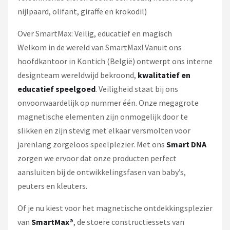
nijlpaard, olifant, giraffe en krokodil)
Over SmartMax: Veilig, educatief en magisch
Welkom in de wereld van SmartMax! Vanuit ons
hoofdkantoor in Kontich (België) ontwerpt ons interne
designteam wereldwijd bekroond,
kwalitatief en
educatief speelgoed
. Veiligheid staat bij ons
onvoorwaardelijk op nummer één. Onze megagrote
magnetische elementen zijn onmogelijk door te
slikken en zijn stevig met elkaar versmolten voor
jarenlang zorgeloos speelplezier. Met ons
Smart DNA
zorgen we ervoor dat onze producten perfect
aansluiten bij de ontwikkelingsfasen van baby’s,
peuters en kleuters.
Of je nu kiest voor het magnetische ontdekkingsplezier
van
SmartMax®
, de stoere constructiessets van