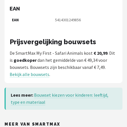
EAN
EAN
5414301249856
Prijsvergelijking bouwsets
De SmartMax My First - Safari Animals kost
€ 20,99
. Dit
is
goedkoper
dan het gemiddelde van € 49,34 voor
bouwsets. Bouwsets zijn beschikbaar vanaf € 7,49.
Bekijk alle bouwsets
.
Lees meer:
Bouwset kiezen voor kinderen: leeftijd,
type en materiaal
MEER VAN SMARTMAX