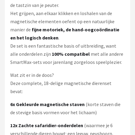
de tastzin van je peuter.
Het grijpen, aan elkaar klikken en loshalen van de
magnetische elementen oefent op een natuurlijke
manier de
fijne motoriek, de hand-oogcoördinatie
en het logisch denken
.
De set is een fantastische basis of uitbreiding, want
alle onderdelen zijn
100% compatibel
met alle andere
SmartMax-sets voor jarenlang zorgeloos speelplezier.
Wat zit er in de doos?
Deze complete, 18-delige magnetische dierenset
bevat:
6x Gekleurde magnetische staven
(korte staven die
de stevige basis vormen voor het lichaam)
12x Zachte safaridier-onderdelen
(waarmee je 6
verschillende dieren bouwt: een leeuw, neushoorn,