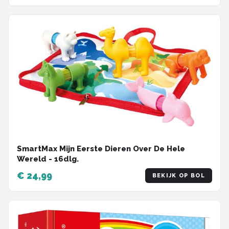
SmartMax Mijn Eerste Dieren Over De Hele
Wereld - 16dlg.
€ 24,99
BEKIJK OP BOL