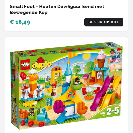
Small Foot - Houten Duwfiguur Eend met
Bewegende Kop
€ 18,49
BEKIJK OP BOL