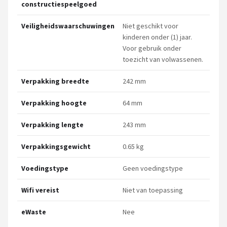
constructiespeelgoed
Veiligheidswaarschuwingen
Niet geschikt voor
kinderen onder (1) jaar.
Voor gebruik onder
toezicht van volwassenen.
Verpakking breedte
242 mm
Verpakking hoogte
64 mm
Verpakking lengte
243 mm
Verpakkingsgewicht
0.65 kg
Voedingstype
Geen voedingstype
Wifi vereist
Niet van toepassing
eWaste
Nee