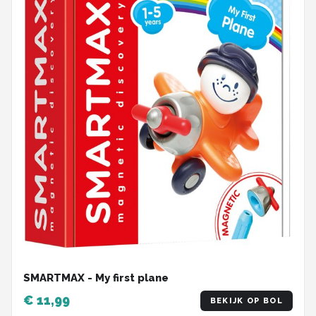
SMARTMAX - My first plane
€ 11,99
BEKIJK OP BOL