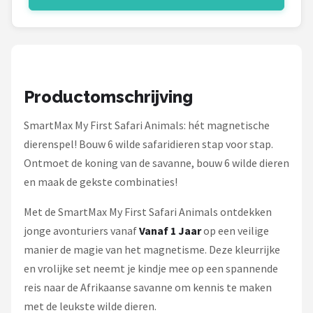
Stokke
Done by Deer
Funnies.
Productomschrijving
Alle merken →
SmartMax My First Safari Animals: hét magnetische
dierenspel! Bouw 6 wilde safaridieren stap voor stap.
Ontmoet de koning van de savanne, bouw 6 wilde dieren
en maak de gekste combinaties!
Met de SmartMax My First Safari Animals ontdekken
jonge avonturiers vanaf
Vanaf 1 Jaar
op een veilige
manier de magie van het magnetisme. Deze kleurrijke
en vrolijke set neemt je kindje mee op een spannende
reis naar de Afrikaanse savanne om kennis te maken
met de leukste wilde dieren.