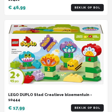
€ 46,99
BEKIJK OP BOL
LEGO DUPLO Stad Creatieve bloementuin -
10444
€ 17,99
BEKIJK OP BOL