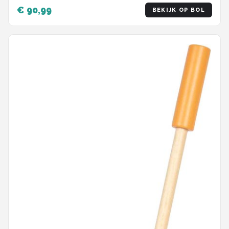
€ 90,99
BEKIJK OP BOL