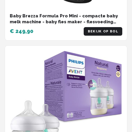
Baby Brezza Formula Pro Mini - compacte baby
melk machine - baby fles maker - flesvoeding
apparaat
€ 249,90
BEKIJK OP BOL