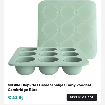
Mushie Diepvries Bewaarbakjes Baby Voedsel
Cambridge Blue
€ 22,85
BEKIJK OP BOL