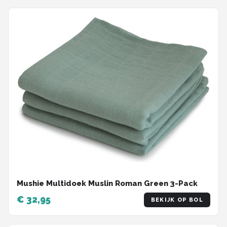
Mushie Multidoek Muslin Roman Green 3-Pack
€ 32,95
BEKIJK OP BOL