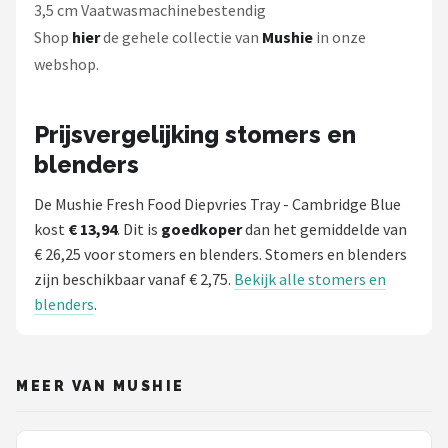
3,5 cm Vaatwasmachinebestendig
Shop
hier
de gehele collectie van
Mushie
in onze
webshop.
Prijsvergelijking stomers en
blenders
De Mushie Fresh Food Diepvries Tray - Cambridge Blue
kost
€ 13,94
. Dit is
goedkoper
dan het gemiddelde van
€ 26,25 voor stomers en blenders. Stomers en blenders
zijn beschikbaar vanaf € 2,75.
Bekijk alle stomers en
blenders
.
MEER VAN MUSHIE