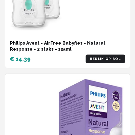
Philips Avent - AirFree Babyfles - Natural
Response - 2 stuks - 125ml
€ 14,39
BEKIJK OP BOL