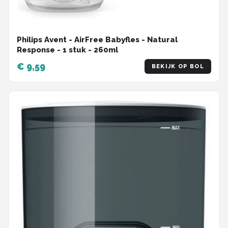
Philips Avent - AirFree Babyfles - Natural
Response - 1 stuk - 260ml
€ 9,59
BEKIJK OP BOL