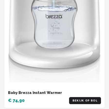
Baby Brezza Instant Warmer
€ 74,90
BEKIJK OP BOL