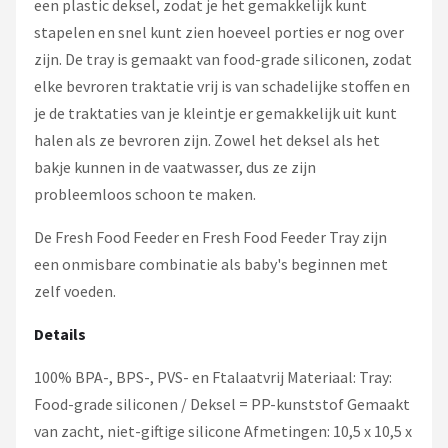
een plastic deksel, zodat je het gemakkelijk kunt
stapelen en snel kunt zien hoeveel porties er nog over
zijn. De tray is gemaakt van food-grade siliconen, zodat
elke bevroren traktatie vrij is van schadelijke stoffen en
je de traktaties van je kleintje er gemakkelijk uit kunt
halen als ze bevroren zijn. Zowel het deksel als het
bakje kunnen in de vaatwasser, dus ze zijn
probleemloos schoon te maken.
De Fresh Food Feeder en Fresh Food Feeder Tray zijn
een onmisbare combinatie als baby's beginnen met
zelf voeden.
Details
100% BPA-, BPS-, PVS- en Ftalaatvrij Materiaal: Tray:
Food-grade siliconen / Deksel = PP-kunststof Gemaakt
van zacht, niet-giftige silicone Afmetingen: 10,5 x 10,5 x