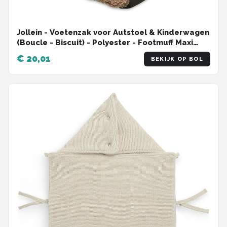
Jollein - Voetenzak voor Autstoel & Kinderwagen
(Boucle - Biscuit) - Polyester - Footmuff Maxi
Cosi, Kinderwagen of Autostoel - 42x82cm
€ 20,01
BEKIJK OP BOL