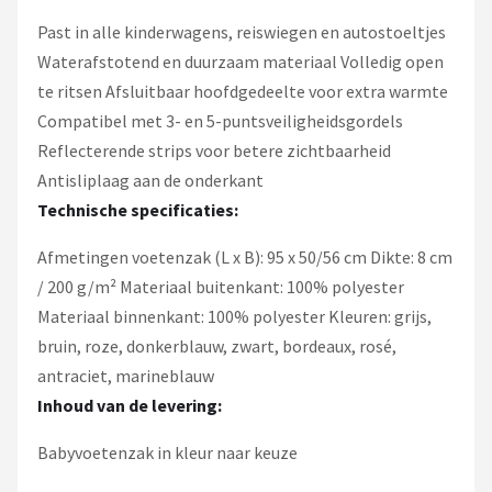
Past in alle kinderwagens, reiswiegen en autostoeltjes
Waterafstotend en duurzaam materiaal Volledig open
te ritsen Afsluitbaar hoofdgedeelte voor extra warmte
Compatibel met 3- en 5-puntsveiligheidsgordels
Reflecterende strips voor betere zichtbaarheid
Antisliplaag aan de onderkant
Technische specificaties:
Afmetingen voetenzak (L x B): 95 x 50/56 cm Dikte: 8 cm
/ 200 g/m² Materiaal buitenkant: 100% polyester
Materiaal binnenkant: 100% polyester Kleuren: grijs,
bruin, roze, donkerblauw, zwart, bordeaux, rosé,
antraciet, marineblauw
Inhoud van de levering:
Babyvoetenzak in kleur naar keuze