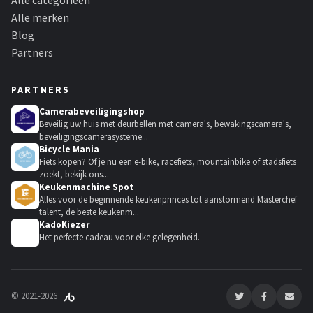
Alle categorieën
Alle merken
Blog
Partners
PARTNERS
Camerabeveiligingshop
Beveilig uw huis met deurbellen met camera's, bewakingscamera's,
beveiligingscamerasysteme...
Bicycle Mania
Fiets kopen? Of je nu een e-bike, racefiets, mountainbike of stadsfiets
zoekt, bekijk ons...
Keukenmachine Spot
Alles voor de beginnende keukenprinces tot aanstormend Masterchef
talent, de beste keukenm...
KadoKiezer
🎁
Het perfecte cadeau voor elke gelegenheid.
© 2021-2026