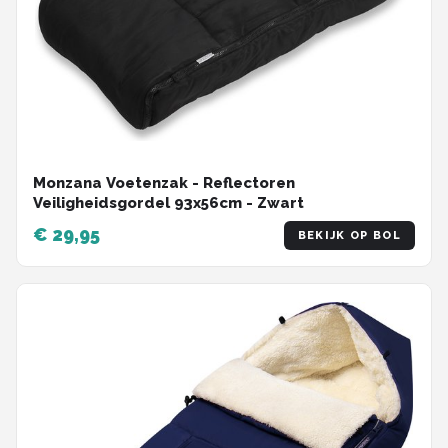
Monzana Voetenzak - Reflectoren
Veiligheidsgordel 93x56cm - Zwart
€ 29,95
BEKIJK OP BOL