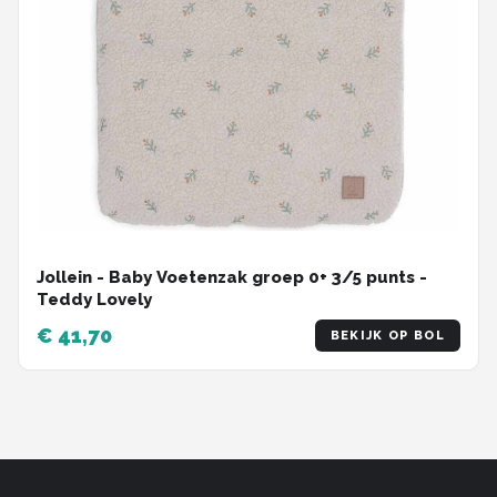
Jollein - Baby Voetenzak groep 0+ 3/5 punts -
Teddy Lovely
€ 41,70
BEKIJK OP BOL