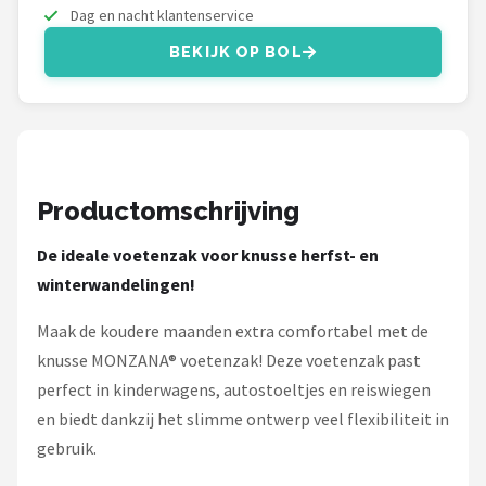
Stokke
Dag en nacht klantenservice
BEKIJK OP BOL
Done by Deer
Maxi-Cosi
Alle merken →
Productomschrijving
De ideale voetenzak voor knusse herfst- en
winterwandelingen!
Maak de koudere maanden extra comfortabel met de
knusse MONZANA® voetenzak! Deze voetenzak past
perfect in kinderwagens, autostoeltjes en reiswiegen
en biedt dankzij het slimme ontwerp veel flexibiliteit in
gebruik.