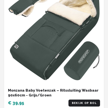
Monzana Baby Voetenzak – Ritssluiting Wasbaar
90x60cm - Grijs/Groen
€ 39,95
BEKIJK OP BOL