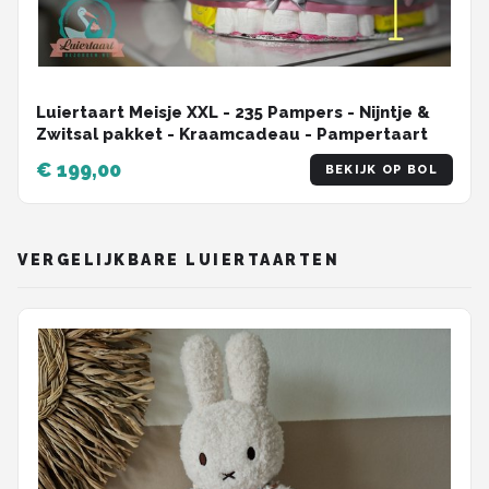
Luiertaart Meisje XXL - 235 Pampers - Nijntje &
Zwitsal pakket - Kraamcadeau - Pampertaart
€ 199,00
BEKIJK OP BOL
VERGELIJKBARE LUIERTAARTEN