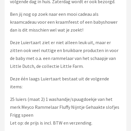
volgende dag in huis. Zaterdag wordt er ook bezorgd.
Ben jij nog op zoek naar een mooi cadeau als
kraamcadeau voor een kraamfeest of een babyshower
dan is dit misschien wel wat je zoekt!
Deze Luiertaart ziet er niet alleen leuk uit, maar er
zitten ook veel nuttige en bruikbare producten in voor
de baby met o.a. een rammelaar van het schaapje van
Little Dutch, de collectie Little Farm.
Deze één laags Luiertaart bestaat uit de volgende
items:
25 luiers (maat 2) 1 washandje/spuugdoekje van het
merk Meyco Rammelaar Fluffy Nijntje Gehaakte slofjes
Frigg speen
Let op: de prijs is incl. BTW en verzending.