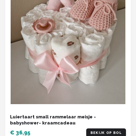
Luiertaart small rammelaar meisje -
babyshower- kraamcadeau
€ 36,95
BEKIJK OP BOL