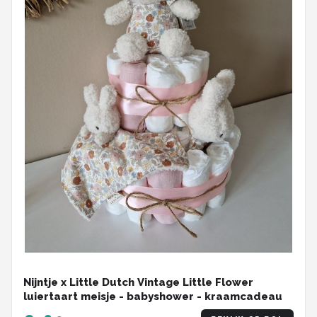
Nijntje x Little Dutch Vintage Little Flower
luiertaart meisje - babyshower - kraamcadeau