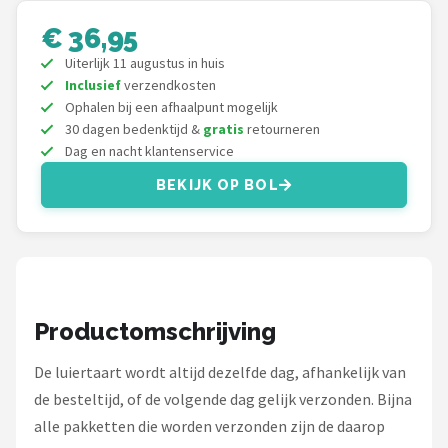
Stokke
€ 36,95
Done by Deer
Uiterlijk 11 augustus in huis
Inclusief
verzendkosten
Funnies.
Ophalen bij een afhaalpunt mogelijk
30 dagen bedenktijd &
gratis
retourneren
Dag en nacht klantenservice
Alle merken →
BEKIJK OP BOL
Productomschrijving
De luiertaart wordt altijd dezelfde dag, afhankelijk van
de besteltijd, of de volgende dag gelijk verzonden. Bijna
alle pakketten die worden verzonden zijn de daarop