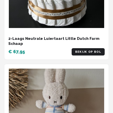
2-Laags Neutrale Luiertaart Little Dutch Farm
Schaap
€ 67,95
BEKIJK OP BOL