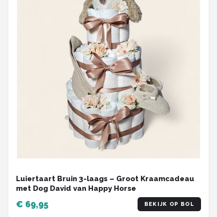
Luiertaart Bruin 3-laags – Groot Kraamcadeau
met Dog David van Happy Horse
€ 69,95
BEKIJK OP BOL