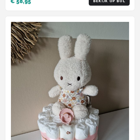
€ 58,95
BEKIJK OP BOL