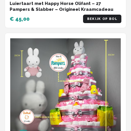
Luiertaart met Happy Horse Olifant – 27
Pampers & Slabber – Origineel Kraamcadeau
€ 45,00
BEKIJK OP BOL