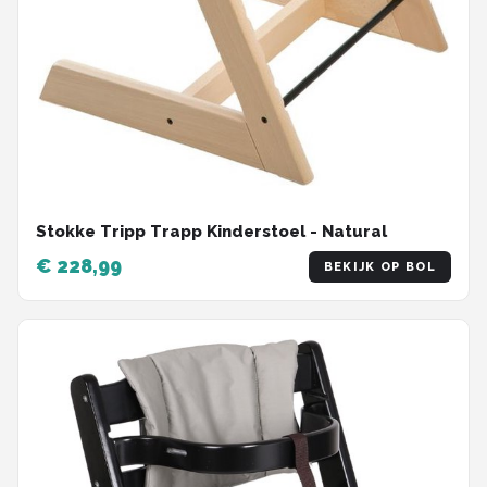
Stokke Tripp Trapp Kinderstoel - Natural
€ 228,99
BEKIJK OP BOL