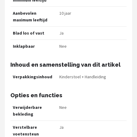
Aanbevolen
10 jaar
maximum leeftijd
Blad los of vast
Ja
Inklapbaar
Nee
Inhoud en samenstelling van dit artikel
Verpakkingsinhoud
Kinderstoel + Handleiding
Opties en functies
Verwijderbare
Nee
bekleding
Verstelbare
Ja
voetensteun