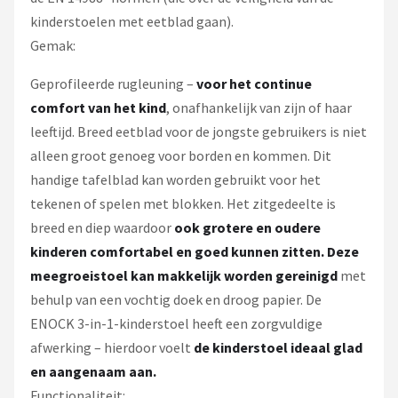
kinderstoelen met eetblad gaan).
Gemak:
Geprofileerde rugleuning –
voor het continue
comfort van het kind
, onafhankelijk van zijn of haar
leeftijd. Breed eetblad voor de jongste gebruikers is niet
alleen groot genoeg voor borden en kommen. Dit
handige tafelblad kan worden gebruikt voor het
tekenen of spelen met blokken. Het zitgedeelte is
breed en diep waardoor
ook grotere en oudere
kinderen comfortabel en goed kunnen zitten.
Deze
meegroeistoel kan makkelijk worden gereinigd
met
behulp van een vochtig doek en droog papier. De
ENOCK 3-in-1-kinderstoel heeft een zorgvuldige
afwerking – hierdoor voelt
de kinderstoel ideaal glad
en aangenaam aan.
Functionaliteit: