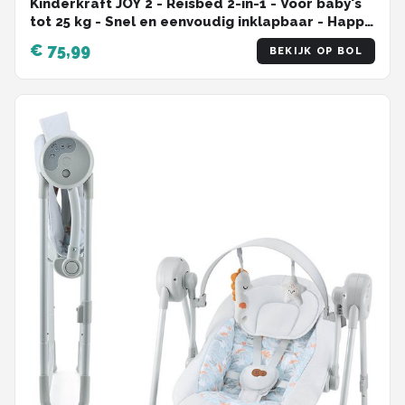
Kinderkraft JOY 2 - Reisbed 2-in-1 - Voor baby's
tot 25 kg - Snel en eenvoudig inklapbaar - Happy
Shapes
€ 75,99
BEKIJK OP BOL