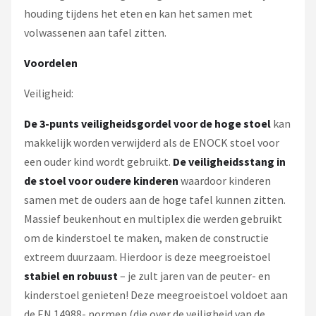
houding tijdens het eten en kan het samen met
volwassenen aan tafel zitten.
Voordelen
Veiligheid:
De 3-punts veiligheidsgordel voor de hoge stoel
kan
makkelijk worden verwijderd als de ENOCK stoel voor
een ouder kind wordt gebruikt.
De veiligheidsstang in
de stoel voor oudere kinderen
waardoor kinderen
samen met de ouders aan de hoge tafel kunnen zitten.
Massief beukenhout en multiplex die werden gebruikt
om de kinderstoel te maken, maken de constructie
extreem duurzaam. Hierdoor is deze meegroeistoel
stabiel en robuust
– je zult jaren van de peuter- en
kinderstoel genieten! Deze meegroeistoel voldoet aan
de EN 14988- normen (die over de veiligheid van de