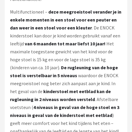
Multifunctioneel –
deze meegroeistoel verander je in
enkele momenten in een stoel voor een peuter en
dan weer in een stoel voor een kleuter
. De ENOCK
kinderstoel kan door je kind worden gebruikt vanaf een
leeftijd
van 6 maanden tot maar liefst 10 jaar!
Het
maximale toegestane gewicht van het kind voor de
hoge stoel is 15 kg en voor de lage stoel is 35 kg
(kinderen van ca. 10 jaar).
De rugleuning van de hoge
stoel is verstelbaar in 5 niveaus
waardoor de ENOCK
meegroeistoel nog beter zich aanpast aan je kind. In
het geval van de
kinderstoel met eetblad kan de
rugleuning in 2 niveaus worden versteld
. Afstelbare
voetsteun (
4 niveaus in geval van de hoge stoel en 3
niveaus in geval van de kinderstoel met eetblad
)
geeft meer comfort voor het kind tijdens het eten –
onafhankelijk van de leeftijd en de lengte van het kind!