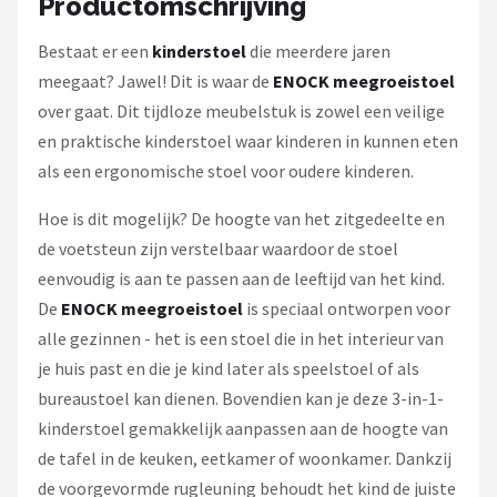
Productomschrijving
Bestaat er een
kinderstoel
die meerdere jaren
meegaat? Jawel! Dit is waar de
ENOCK meegroeistoel
over gaat. Dit tijdloze meubelstuk is zowel een veilige
en praktische kinderstoel waar kinderen in kunnen eten
als een ergonomische stoel voor oudere kinderen.
Hoe is dit mogelijk? De hoogte van het zitgedeelte en
de voetsteun zijn verstelbaar waardoor de stoel
eenvoudig is aan te passen aan de leeftijd van het kind.
De
ENOCK meegroeistoel
is speciaal ontworpen voor
alle gezinnen - het is een stoel die in het interieur van
je huis past en die je kind later als speelstoel of als
bureaustoel kan dienen. Bovendien kan je deze 3-in-1-
kinderstoel gemakkelijk aanpassen aan de hoogte van
de tafel in de keuken, eetkamer of woonkamer. Dankzij
de voorgevormde rugleuning behoudt het kind de juiste