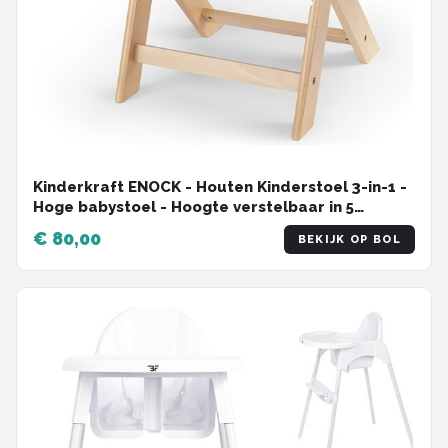
Kinderkraft ENOCK - Houten Kinderstoel 3-in-1 -
Hoge babystoel - Hoogte verstelbaar in 5
niveaus - 3-punts gordels, - Tot 10 jaar - Natuur
€ 80,00
BEKIJK OP BOL