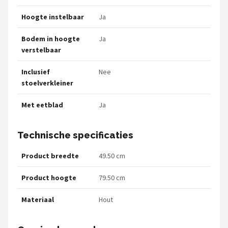
Hoogte instelbaar
Ja
Bodem in hoogte
Ja
verstelbaar
Inclusief
Nee
stoelverkleiner
Met eetblad
Ja
Technische specificaties
Product breedte
49.50 cm
Product hoogte
79.50 cm
Materiaal
Hout