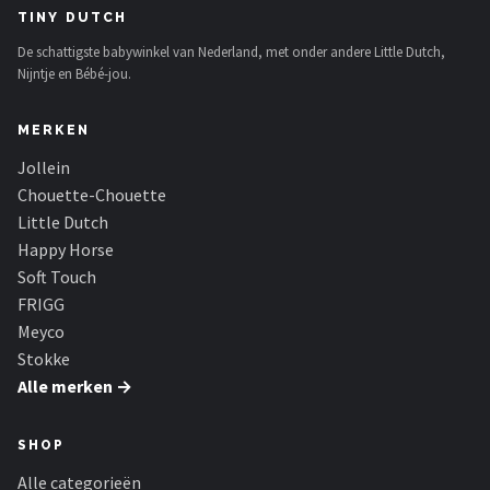
TINY DUTCH
De schattigste babywinkel van Nederland, met onder andere Little Dutch,
Nijntje en Bébé-jou.
MERKEN
Jollein
Chouette-Chouette
Little Dutch
Happy Horse
Soft Touch
FRIGG
Meyco
Stokke
Alle merken →
SHOP
Alle categorieën