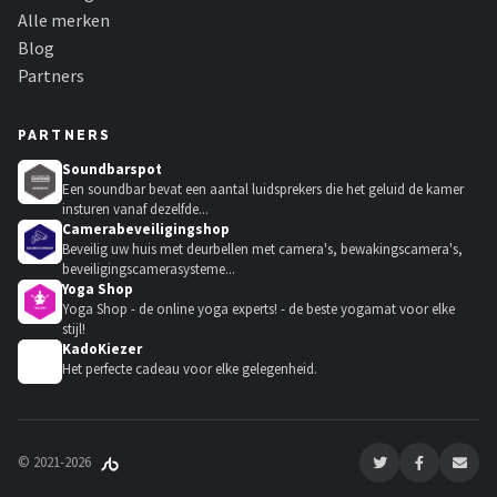
Alle merken
Blog
Partners
PARTNERS
Soundbarspot
Een soundbar bevat een aantal luidsprekers die het geluid de kamer
insturen vanaf dezelfde...
Camerabeveiligingshop
Beveilig uw huis met deurbellen met camera's, bewakingscamera's,
beveiligingscamerasysteme...
Yoga Shop
Yoga Shop - de online yoga experts! - de beste yogamat voor elke
stijl!
KadoKiezer
🎁
Het perfecte cadeau voor elke gelegenheid.
© 2021-2026