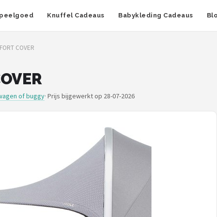
peelgoed
Knuffel Cadeaus
Babykleding Cadeaus
Bl
MFORT COVER
COVER
wagen of buggy
·
Prijs bijgewerkt op 28-07-2026