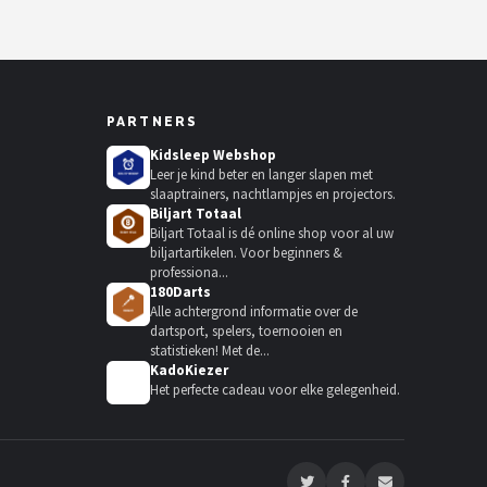
PARTNERS
Kidsleep Webshop
Leer je kind beter en langer slapen met
slaaptrainers, nachtlampjes en projectors.
Biljart Totaal
Biljart Totaal is dé online shop voor al uw
biljartartikelen. Voor beginners &
professiona...
180Darts
Alle achtergrond informatie over de
dartsport, spelers, toernooien en
statistieken! Met de...
KadoKiezer
🎁
Het perfecte cadeau voor elke gelegenheid.