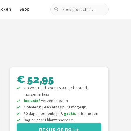
Zoeken
okken
Shop
€ 52,95
Op voorraad. Voor 15:00 uur besteld,
morgen in huis
Inclusief
verzendkosten
Ophalen bij een afhaalpunt mogelijk
30 dagen bedenktijd &
gratis
retourneren
Dag en nacht klantenservice
BEKIJK OP BOL