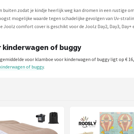
n buiten zodat je kindje heerlijk weg kan dromen in een rustige o
oogst mogelijke waarde tegen schadelijke gevolgen van Uv-stralin
 De Joolz comfort cover is geschikt voor de Joolz Day2, Day3, Day
or kinderwagen of buggy
t gemiddelde voor klamboe voor kinderwagen of buggy ligt op € 16
 kinderwagen of buggy
.