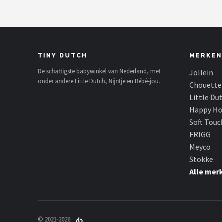
TINY DUTCH
MERKEN
De schattigste babywinkel van Nederland, met
Jollein
onder andere Little Dutch, Nijntje en Bébé-jou.
Chouette
Little Du
Happy Ho
Soft Touc
FRIGG
Meyco
Stokke
Alle mer
© 2021-2026