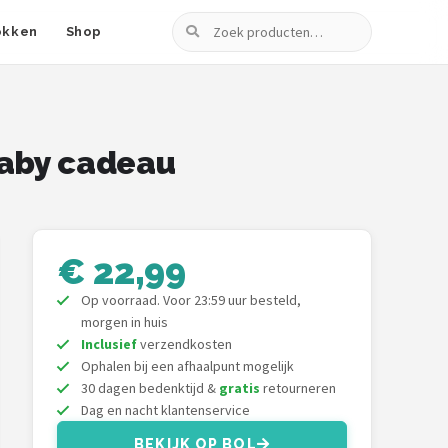
Zoeken
okken
Shop
Baby cadeau
€ 22,99
Op voorraad. Voor 23:59 uur besteld,
morgen in huis
Inclusief
verzendkosten
Ophalen bij een afhaalpunt mogelijk
30 dagen bedenktijd &
gratis
retourneren
Dag en nacht klantenservice
BEKIJK OP BOL