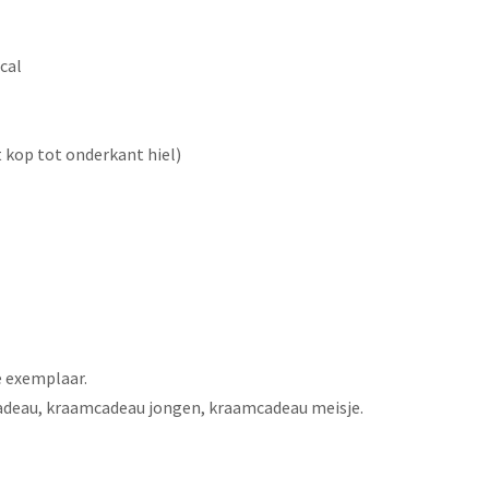
cal
 kop tot onderkant hiel)
e exemplaar.
adeau, kraamcadeau jongen, kraamcadeau meisje.