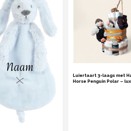
Luiertaart 3-laags met H
Horse Penguin Polar – lu
kraamcadeau