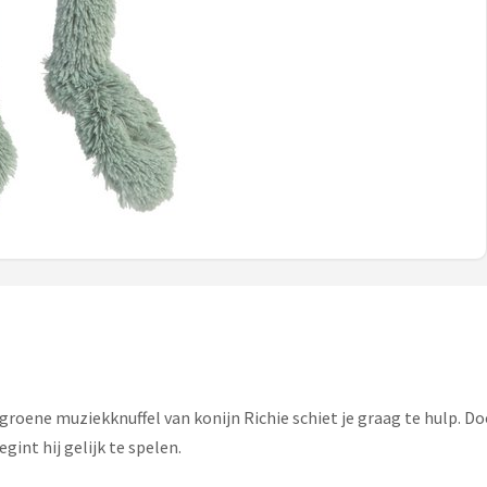
groene muziekknuffel van konijn Richie schiet je graag te hulp. Door 
int hij gelijk te spelen.