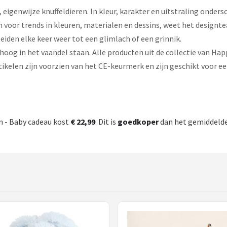
eigenwijze knuffeldieren. In kleur, karakter en uitstraling ondersc
 voor trends in kleuren, materialen en dessins, weet het designt
leiden elke keer weer tot een glimlach of een grinnik.
 hoog in het vaandel staan. Alle producten uit de collectie van H
kelen zijn voorzien van het CE-keurmerk en zijn geschikt voor ee
n - Baby cadeau kost
€ 22,99
. Dit is
goedkoper
dan het gemiddelde 