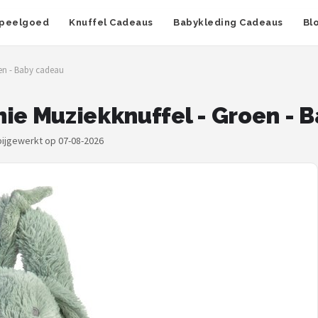
peelgoed
Knuffel Cadeaus
Babykleding Cadeaus
Bl
oen - Baby cadeau
hie Muziekknuffel - Groen - 
 bijgewerkt op 07-08-2026