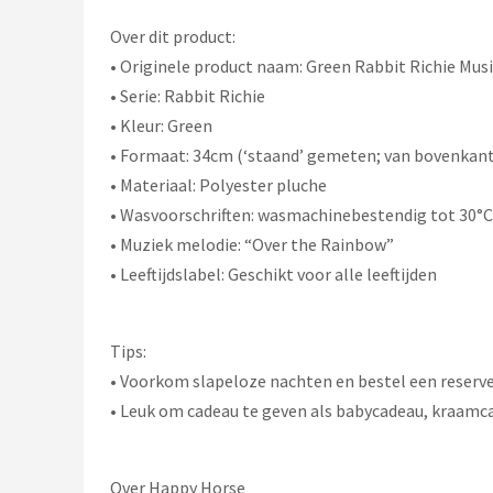
Over dit product:
• Originele product naam: Green Rabbit Richie Musi
• Serie: Rabbit Richie
• Kleur: Green
• Formaat: 34cm (‘staand’ gemeten; van bovenkant
• Materiaal: Polyester pluche
• Wasvoorschriften: wasmachinebestendig tot 30°C
• Muziek melodie: “Over the Rainbow”
• Leeftijdslabel: Geschikt voor alle leeftijden
Tips:
• Voorkom slapeloze nachten en bestel een reserv
• Leuk om cadeau te geven als babycadeau, kraamc
Over Happy Horse