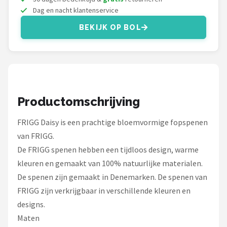
Stokke
Dag en nacht klantenservice
BEKIJK OP BOL
Done by Deer
Funnies.
Alle merken →
Productomschrijving
FRIGG Daisy is een prachtige bloemvormige fopspenen
van FRIGG.
De FRIGG spenen hebben een tijdloos design, warme
kleuren en gemaakt van 100% natuurlijke materialen.
De spenen zijn gemaakt in Denemarken. De spenen van
FRIGG zijn verkrijgbaar in verschillende kleuren en
designs.
Maten