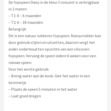
De fopspeen Daisy in de kleur Croissant is verkrijgbaar
in 2 maten:
– T1: 0 – 6 maanden
– T2: 6 – 18 maanden
Belangrijk
Dit is een natuur rubberen fopspeen. Natuurrubber kan
door gebruik slijten en uitzetten, daarom vergt het
ander onderhoud ten opzichte van een siliconen
fopspeen. Vervang de speen iedere 6 weken voor een
nieuwe speen.
Voor het eerste gebruik:
– Breng water aan de kook. Giet het water in een
kommetje
– Plaats de speen 5 minuten in het water
– Laat goed drogen