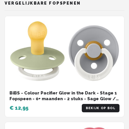
VERGELIJKBARE FOPSPENEN
BiBS - Colour Pacifier Glow in the Dark - Stage 1
Fopspeen - 0+ maanden - 2 stuks - Sage Glow /
Cloud Glow
€ 12,95
BEKIJK OP BOL