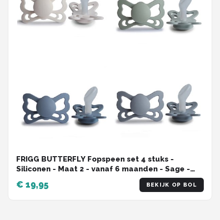
FRIGG BUTTERFLY Fopspeen set 4 stuks -
Siliconen - Maat 2 - vanaf 6 maanden - Sage -
Great Gray- Silver Gray - Slate
€ 19,95
BEKIJK OP BOL