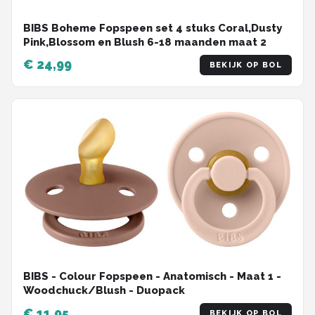
BIBS Boheme Fopspeen set 4 stuks Coral,Dusty
Pink,Blossom en Blush 6-18 maanden maat 2
€ 24,99
BEKIJK OP BOL
BIBS - Colour Fopspeen - Anatomisch - Maat 1 -
Woodchuck/Blush - Duopack
€ 11,95
BEKIJK OP BOL