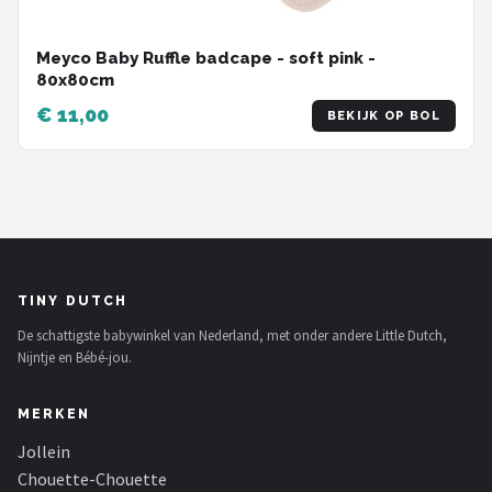
Meyco Baby Ruffle badcape - soft pink -
80x80cm
€ 11,00
BEKIJK OP BOL
TINY DUTCH
De schattigste babywinkel van Nederland, met onder andere Little Dutch,
Nijntje en Bébé-jou.
MERKEN
Jollein
Chouette-Chouette