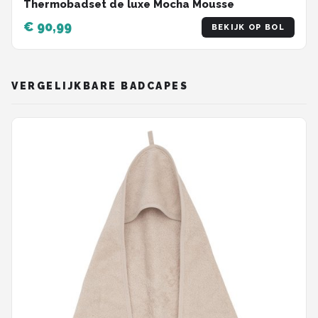
Thermobadset de luxe Mocha Mousse
€ 90,99
BEKIJK OP BOL
VERGELIJKBARE BADCAPES