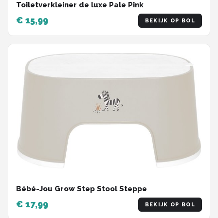
Toiletverkleiner de luxe Pale Pink
€ 15,99
BEKIJK OP BOL
Bébé-Jou Grow Step Stool Steppe
€ 17,99
BEKIJK OP BOL