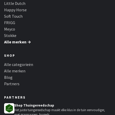
Little Dutch
Happy Horse
Soft Touch
FRIGG
Meyco
Stokke
Alle merken →
SHOP
Alle categorieën
Alle merken
Blog
Partners
PARTNERS
Shop Thuingereedschap
Het juiste tuingereedschap maakt elke klus in de tuin eenvoudiger,
met grasmaaiers, hogedr...