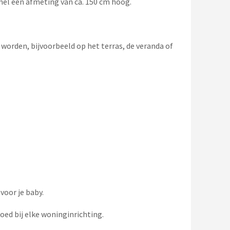
el een afmeting van ca. 150 cm hoog.
rden, bijvoorbeeld op het terras, de veranda of
voor je baby.
oed bij elke woninginrichting.