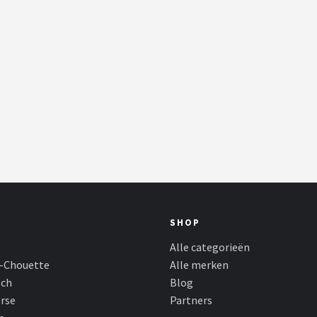
SHOP
Alle categorieën
-Chouette
Alle merken
tch
Blog
rse
Partners