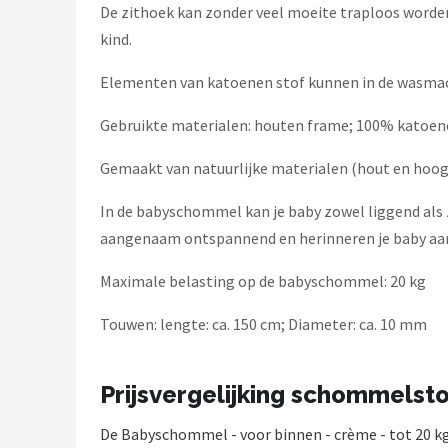
De zithoek kan zonder veel moeite traploos worden v
kind.
Elementen van katoenen stof kunnen in de wasmac
Gebruikte materialen: houten frame; 100% katoen
Gemaakt van natuurlijke materialen (hout en hoogwa
In de babyschommel kan je baby zowel liggend al
aangenaam ontspannend en herinneren je baby aan
Maximale belasting op de babyschommel: 20 kg
Touwen: lengte: ca. 150 cm; Diameter: ca. 10 mm
Prijsvergelijking schommelsto
De Babyschommel - voor binnen - crème - tot 20 k