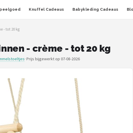
peelgoed
Knuffel Cadeaus
Babykleding Cadeaus
Bl
 - tot 20 kg
nnen - crème - tot 20 kg
mmelstoeltjes
·
Prijs bijgewerkt op 07-08-2026