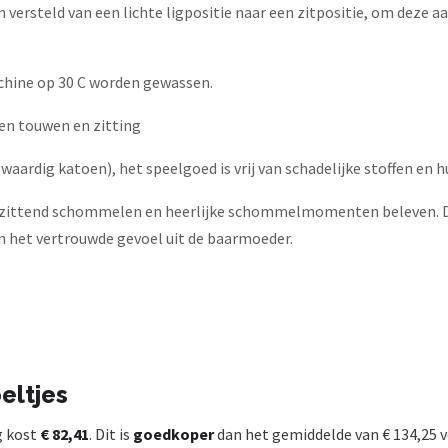
ersteld van een lichte ligpositie naar een zitpositie, om deze aa
hine op 30 C worden gewassen.
en touwen en zitting
ardig katoen), het speelgoed is vrij van schadelijke stoffen en h
s zittend schommelen en heerlijke schommelmomenten beleven. De
 het vertrouwde gevoel uit de baarmoeder.
eltjes
g kost
€ 82,41
. Dit is
goedkoper
dan het gemiddelde van € 134,25 