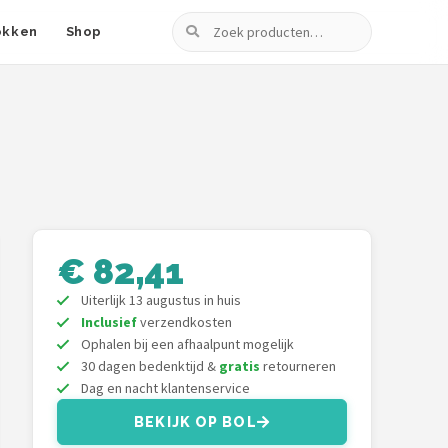
Zoeken
okken
Shop
€ 82,41
Uiterlijk 13 augustus in huis
Inclusief
verzendkosten
Ophalen bij een afhaalpunt mogelijk
30 dagen bedenktijd &
gratis
retourneren
Dag en nacht klantenservice
BEKIJK OP BOL