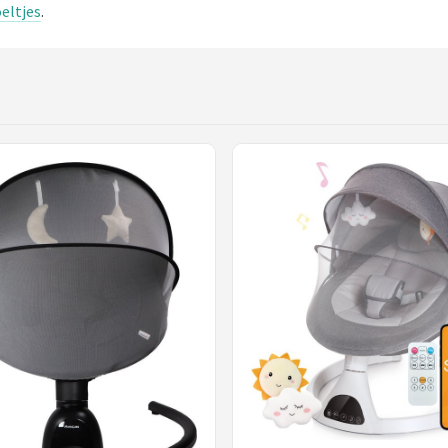
eltjes
.