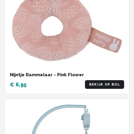
Nijntje Rammelaar - Pink Flower
€ 6,95
BEKIJK OP BOL