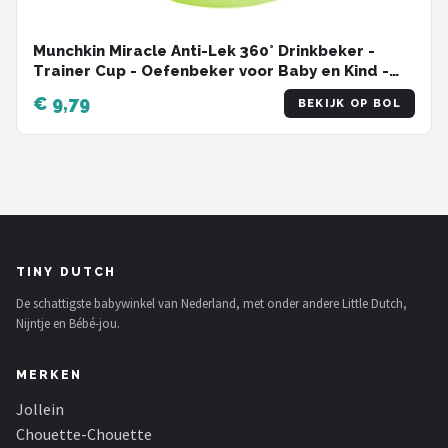
Munchkin Miracle Anti-Lek 360° Drinkbeker -
Trainer Cup - Oefenbeker voor Baby en Kind -
207ml - Groen
€ 9,79
BEKIJK OP BOL
TINY DUTCH
De schattigste babywinkel van Nederland, met onder andere Little Dutch,
Nijntje en Bébé-jou.
MERKEN
Jollein
Chouette-Chouette