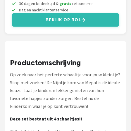
Stokke
30 dagen bedenktijd &
gratis
retourneren
Dag en nacht klantenservice
Done by Deer
BEKIJK OP BOL
Funnies.
Alle merken →
Productomschrijving
Op zoek naar het perfecte schaaltje voor jouw kleintje?
Stop met zoeken! De Nijntje kom van Mepal is dé ideale
keuze. Laat je kinderen lekker genieten van hun
favoriete hapjes zonder zorgen. Bestel nu de
kinderkom waar je op kunt vertrouwen!
Deze set bestaat uit 4 schaaltjes!!