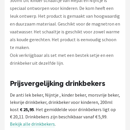
300ml Dit kinder schaaltje van Mepal en Nijntje is
speciaal ontworpen voor kinderen. De kom heeft een
leuk ontwerp. Het product is gemaakt van hoogwaardig
en duurzaam materiaal. Geschikt voor de magnetron en
vaatwasser. Het schaaltje is geschikt voor zowel warme
als koude gerechten. Het product is eenvoudig schoon
te maken.
Ook verkrijgbaar als set met een bestek setje en een
drinkbeker uit dezelfde lijn.
Prijsvergelijking drinkbekers
De anti lek beker, Nijntje , kinder beker, morsvrije beker,
lekvrije drinkbeker, drinkbeker voor kinderen, 200ml
kost
€ 25,95
. Het gemiddelde voor drinkbekers ligt op
€ 20,11. Drinkbekers zijn beschikbaar vanaf € 5,99.
Bekijk alle drinkbekers
.