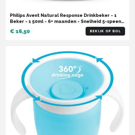
Philips Avent Natural Response Drinkbeker - 1
Beker - 1 50ml - 6+ maanden - Snelheid 5-speen -
SCF263/61
€ 16,50
BEKIJK OP BOL