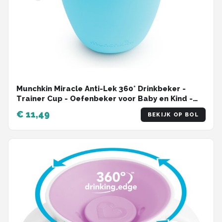
Munchkin Miracle Anti-Lek 360° Drinkbeker -
Trainer Cup - Oefenbeker voor Baby en Kind -
207ml - Blauw
€ 11,49
BEKIJK OP BOL