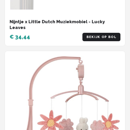
Nijntje x Little Dutch Muziekmobiel - Lucky
Leaves
€ 34,44
BEKIJK OP BOL