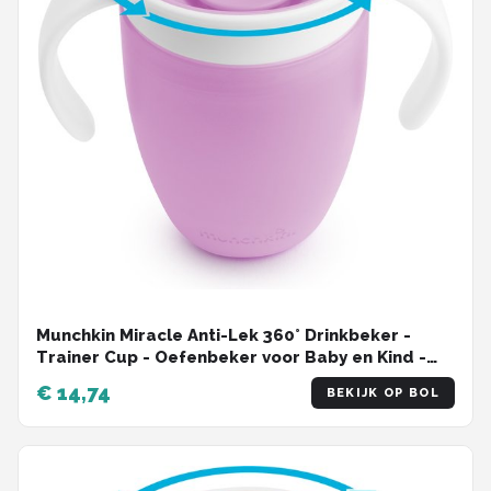
Munchkin Miracle Anti-Lek 360° Drinkbeker -
Trainer Cup - Oefenbeker voor Baby en Kind -
207ml - Paars
€ 14,74
BEKIJK OP BOL