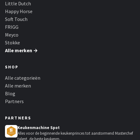
Little Dutch
Happy Horse
Soft Touch
FRIGG
Meyco
Stokke
Alle merken →
SHOP
Alle categorieën
Alle merken
Blog
Partners
PARTNERS
Keukenmachine Spot
Alles voor de beginnende keukenprinces tot aanstormend Masterchef
talent, de beste keukenm...