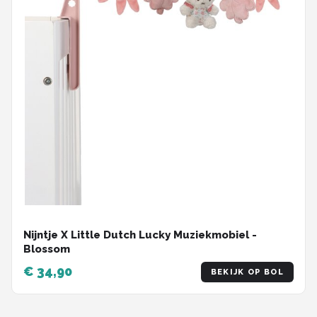
Nijntje X Little Dutch Lucky Muziekmobiel -
Blossom
€ 34,90
BEKIJK OP BOL