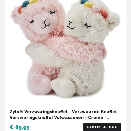
Zylo® Verzwaringsknuffel - Verzwaarde Knuffel -
Verzwaringsknuffel Volwassenen - Creme -
12x12x22cm
€ 89,95
BEKIJK OP BOL