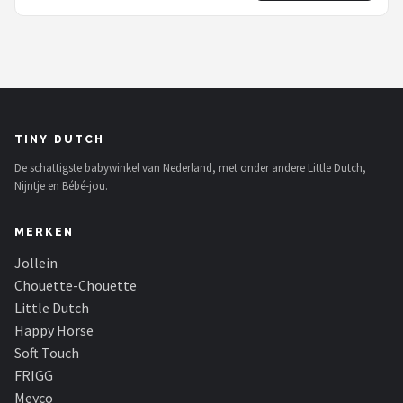
TINY DUTCH
De schattigste babywinkel van Nederland, met onder andere Little Dutch,
Nijntje en Bébé-jou.
MERKEN
Jollein
Chouette-Chouette
Little Dutch
Happy Horse
Soft Touch
FRIGG
Meyco