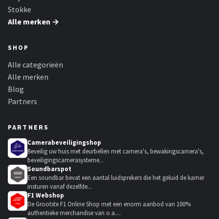
Stokke
Alle merken →
SHOP
Alle categorieën
Alle merken
Blog
Partners
PARTNERS
Camerabeveiligingshop
Beveilig uw huis met deurbellen met camera's, bewakingscamera's,
beveiligingscamerasysteme...
Soundbarspot
Een soundbar bevat een aantal luidsprekers die het geluid de kamer
insturen vanaf dezelfde...
F1 Webshop
De Grootste F1 Online Shop met een enorm aanbod van 100%
authentieke merchandise van o.a....