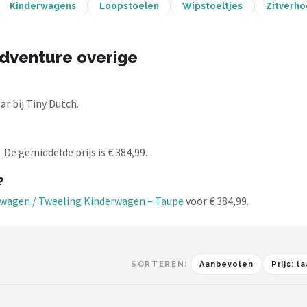
Kinderwagens
Loopstoelen
Wipstoeltjes
Zitverho
Adventure overige
r bij Tiny Dutch.
 De gemiddelde prijs is € 384,99.
?
rwagen / Tweeling Kinderwagen – Taupe
voor € 384,99.
SORTEREN:
Aanbevolen
Prijs: 