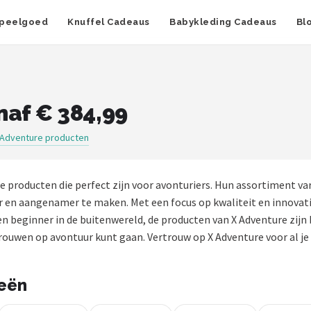
peelgoed
Knuffel Cadeaus
Babykleding Cadeaus
Bl
naf € 384,99
 Adventure producten
e producten die perfect zijn voor avonturiers. Hun assortiment 
 en aangenamer te maken. Met een focus op kwaliteit en innovati
 een beginner in de buitenwereld, de producten van X Adventure zij
ertrouwen op avontuur kunt gaan. Vertrouw op X Adventure voor al je
ieën