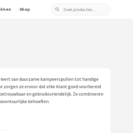
Zoeken
okken
Shop
varieert van duurzame kampeerspullen tot handige
e zorgen ze ervoor dat elke klant goed voorbereid
n betrouwbaar en gebruiksvriendelijk. Ze combineren
 avontuurlijke behoeften.