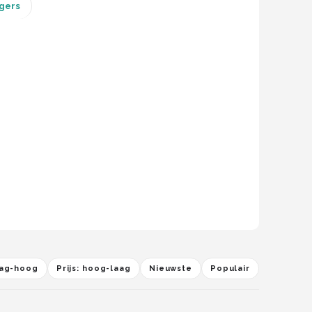
gers
laag-hoog
Prijs: hoog-laag
Nieuwste
Populair