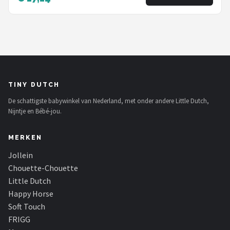
TINY DUTCH
De schattigste babywinkel van Nederland, met onder andere Little Dutch,
Nijntje en Bébé-jou.
MERKEN
Jollein
Chouette-Chouette
Little Dutch
Happy Horse
Soft Touch
FRIGG