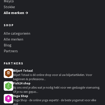
Meyco
Stokke
Alle merken →
SHOP
Alle categorieën
Alle merken
Blog
Partners
PARTNERS
Biljart Totaal
Biljart Totaal is dé online shop voor al uw biljartartikelen. Voor
beginners & professiona...
Fish24 shop
Bij ons vind je alles wat je nodig hebt voor een geslaagde viservaring.
Of je nu een gepas...
Yoga Shop
Yoga Shop - de online yoga experts! - de beste yogamat voor elke
stijl!