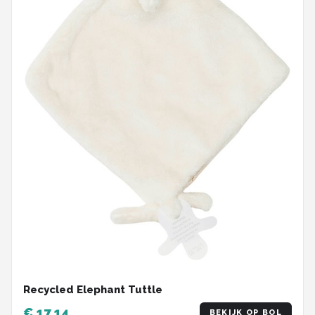
Recycled Elephant Tuttle
€ 17,14
BEKIJK OP BOL