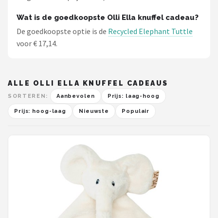
Stokke
Wat is de goedkoopste Olli Ella knuffel cadeau?
Done by Deer
De goedkoopste optie is de
Recycled Elephant Tuttle
voor € 17,14.
Funnies.
Alle merken →
ALLE OLLI ELLA KNUFFEL CADEAUS
SORTEREN:
Aanbevolen
Prijs: laag-hoog
Prijs: hoog-laag
Nieuwste
Populair