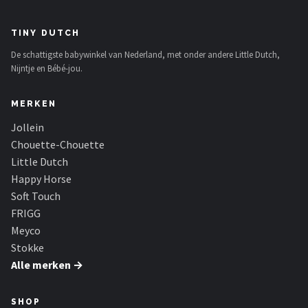
TINY DUTCH
De schattigste babywinkel van Nederland, met onder andere Little Dutch,
Nijntje en Bébé-jou.
MERKEN
Jollein
Chouette-Chouette
Little Dutch
Happy Horse
Soft Touch
FRIGG
Meyco
Stokke
Alle merken →
SHOP