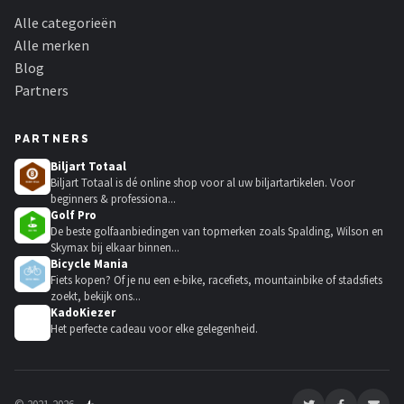
Alle categorieën
Alle merken
Blog
Partners
PARTNERS
Biljart Totaal
Biljart Totaal is dé online shop voor al uw biljartartikelen. Voor
beginners & professiona...
Golf Pro
De beste golfaanbiedingen van topmerken zoals Spalding, Wilson en
Skymax bij elkaar binnen...
Bicycle Mania
Fiets kopen? Of je nu een e-bike, racefiets, mountainbike of stadsfiets
zoekt, bekijk ons...
KadoKiezer
🎁
Het perfecte cadeau voor elke gelegenheid.