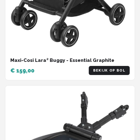
Maxi-Cosi Lara² Buggy - Essential Graphite
€ 159,00
BEKIJK OP BOL