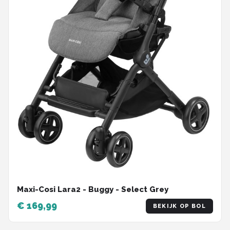
Maxi-Cosi Lara2 - Buggy - Select Grey
€ 169,99
BEKIJK OP BOL