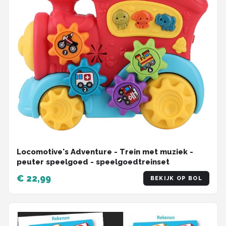
Locomotive's Adventure - Trein met muziek -
peuter speelgoed - speelgoedtreinset
€ 22,99
BEKIJK OP BOL