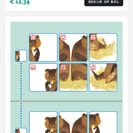
€ 12,39
BEKIJK OP BOL