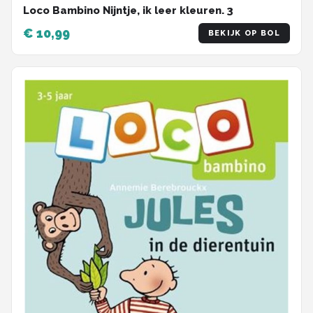
Loco Bambino Nijntje, ik leer kleuren. 3
€ 10,99
BEKIJK OP BOL