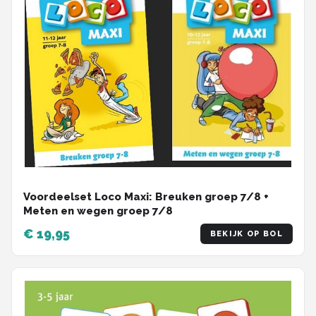
Voordeelset Loco Maxi: Breuken groep 7/8 +
Meten en wegen groep 7/8
€ 19,95
BEKIJK OP BOL