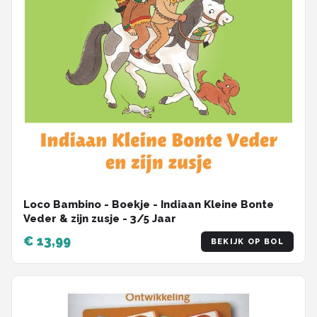
Loco Bambino - Boekje - Indiaan Kleine Bonte
Veder & zijn zusje - 3/5 Jaar
€ 13,99
BEKIJK OP BOL