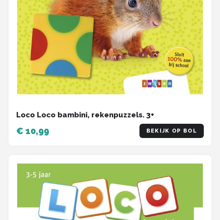
Loco Loco bambini, rekenpuzzels. 3+
€ 10,99
BEKIJK OP BOL