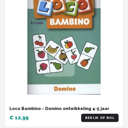
Loco Bambino - Domino ontwikkeling 4-5 jaar
€ 12,99
BEKIJK OP BOL