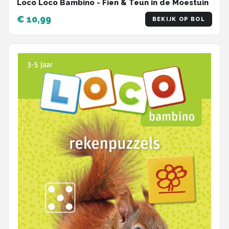
Loco Loco Bambino - Fien & Teun in de Moestuin
€ 10,99
BEKIJK OP BOL