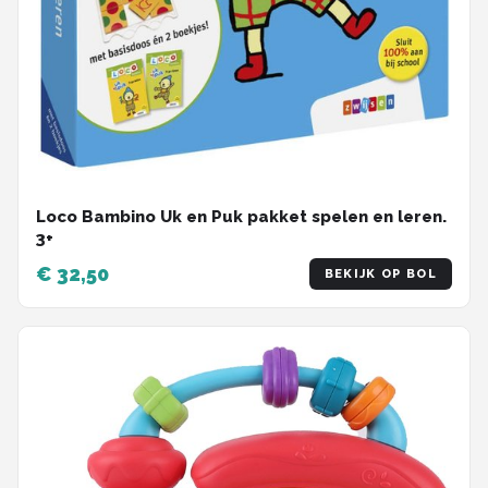
Loco Bambino Uk en Puk pakket spelen en leren.
3+
€ 32,50
BEKIJK OP BOL