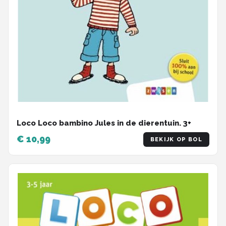
Loco Loco bambino Jules in de dierentuin. 3+
€ 10,99
BEKIJK OP BOL