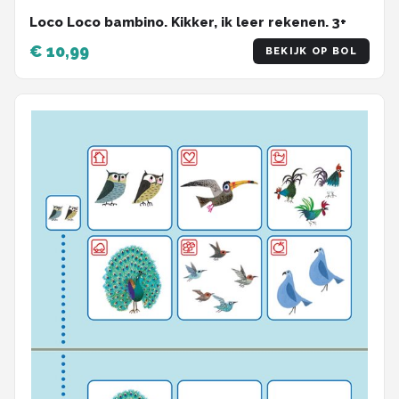
Loco Loco bambino. Kikker, ik leer rekenen. 3+
€ 10,99
BEKIJK OP BOL