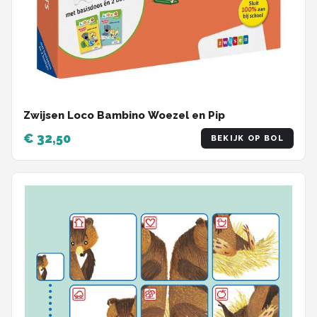
Zwijsen Loco Bambino Woezel en Pip
€ 32,50
BEKIJK OP BOL