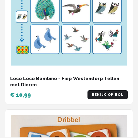
Loco Loco Bambino - Fiep Westendorp Tellen
met Dieren
€ 10,99
BEKIJK OP BOL