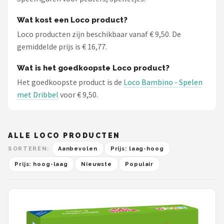
Wat kost een Loco product?
Loco producten zijn beschikbaar vanaf € 9,50. De
gemiddelde prijs is € 16,77.
Wat is het goedkoopste Loco product?
Het goedkoopste product is de
Loco Bambino - Spelen
met Dribbel
voor € 9,50.
ALLE LOCO PRODUCTEN
SORTEREN:
Aanbevolen
Prijs: laag-hoog
Prijs: hoog-laag
Nieuwste
Populair