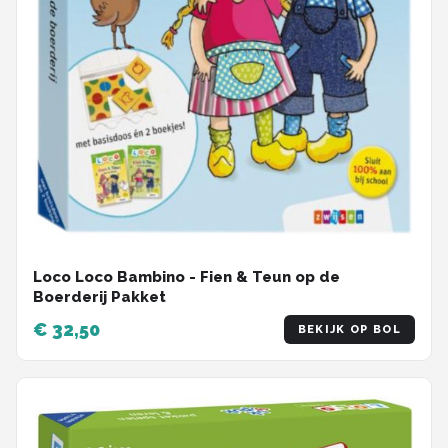
Loco Loco Bambino - Fien & Teun op de
Boerderij Pakket
€ 32,50
BEKIJK OP BOL