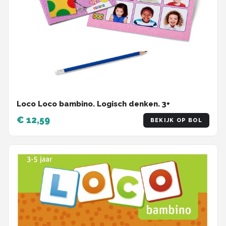
Loco Loco bambino. Logisch denken. 3+
€ 12,59
BEKIJK OP BOL