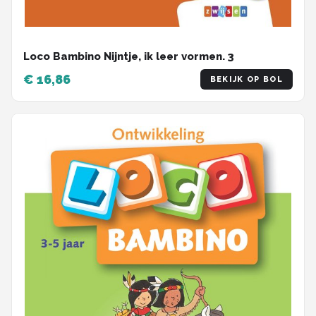
Loco Bambino Nijntje, ik leer vormen. 3
€ 16,86
BEKIJK OP BOL