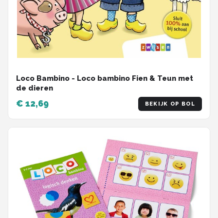
Loco Bambino - Loco bambino Fien & Teun met
de dieren
€ 12,69
BEKIJK OP BOL