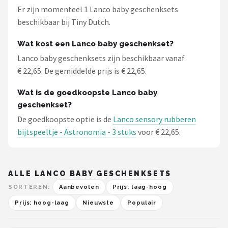
Stokke
Er zijn momenteel 1 Lanco baby geschenksets
beschikbaar bij Tiny Dutch.
Done by Deer
Wat kost een Lanco baby geschenkset?
Funnies.
Lanco baby geschenksets zijn beschikbaar vanaf
€ 22,65. De gemiddelde prijs is € 22,65.
Alle merken →
Wat is de goedkoopste Lanco baby
geschenkset?
De goedkoopste optie is de
Lanco sensory rubberen
bijtspeeltje - Astronomia - 3 stuks
voor € 22,65.
ALLE LANCO BABY GESCHENKSETS
SORTEREN:
Aanbevolen
Prijs: laag-hoog
Prijs: hoog-laag
Nieuwste
Populair