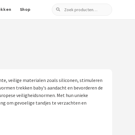
Zoeken
okken
Shop
te, veilige materialen zoals siliconen, stimuleren
e vormen trekken baby's aandacht en bevorderen de
e Europese veiligheidsnormen. Met hun unieke
sing om gevoelige tandjes te verzachten en