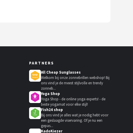
PARTNERS
All Cheap Sunglasses
Welkom bij onze zonnebrillen webshop! Bij
ons vind je de meest stijlvolle en trendy
zonneb...
Yoga Shop
Yoga Shop - de online yoga experts! - de
beste yogamat voor elke stijl!
Fish24 shop
Bij ons vind je alles wat je nodig hebt voor
een geslaagde viservaring. Of je nu een
gepas...
KadoKiezer