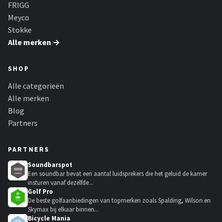
FRIGG
Meyco
Stokke
Alle merken →
SHOP
Alle categorieën
Alle merken
Blog
Partners
PARTNERS
Soundbarspot
Een soundbar bevat een aantal luidsprekers die het geluid de kamer
insturen vanaf dezelfde...
Golf Pro
De beste golfaanbiedingen van topmerken zoals Spalding, Wilson en
Skymax bij elkaar binnen...
Bicycle Mania