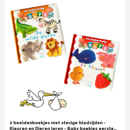
2 beeldenboekjes met stevige bladzijden -
Kleuren en Dieren leren - Baby boekjes eerste