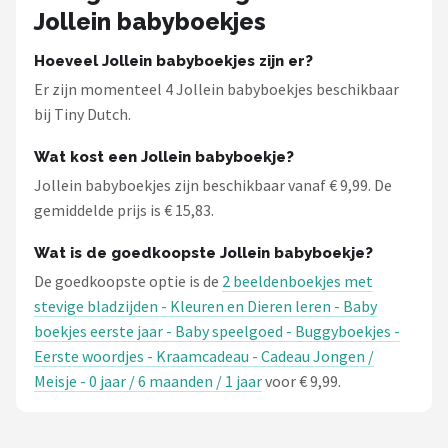
Jollein babyboekjes
Hoeveel Jollein babyboekjes zijn er?
Er zijn momenteel 4 Jollein babyboekjes beschikbaar
bij Tiny Dutch.
Wat kost een Jollein babyboekje?
Jollein babyboekjes zijn beschikbaar vanaf € 9,99. De
gemiddelde prijs is € 15,83.
Wat is de goedkoopste Jollein babyboekje?
De goedkoopste optie is de
2 beeldenboekjes met
stevige bladzijden - Kleuren en Dieren leren - Baby
boekjes eerste jaar - Baby speelgoed - Buggyboekjes -
Eerste woordjes - Kraamcadeau - Cadeau Jongen /
Meisje - 0 jaar / 6 maanden / 1 jaar
voor € 9,99.