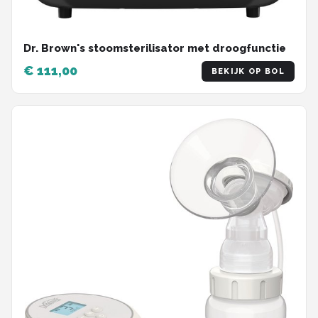
Dr. Brown's stoomsterilisator met droogfunctie
€ 111,00
BEKIJK OP BOL