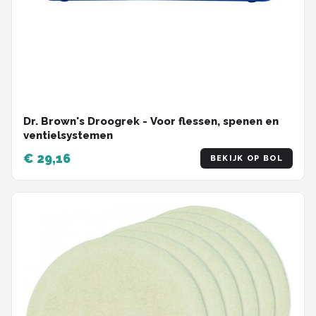
Dr. Brown's Droogrek - Voor flessen, spenen en
ventielsystemen
€ 29,16
BEKIJK OP BOL