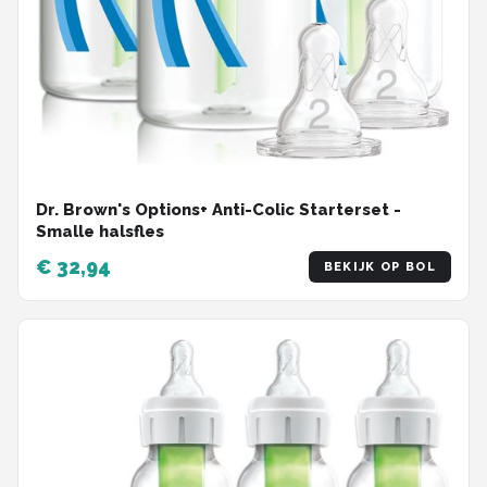
Dr. Brown's Options+ Anti-Colic Starterset -
Smalle halsfles
€ 32,94
BEKIJK OP BOL