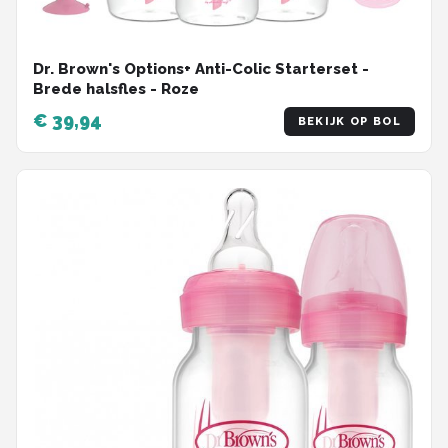
Dr. Brown's Options+ Anti-Colic Starterset -
Brede halsfles - Roze
€ 39,94
BEKIJK OP BOL