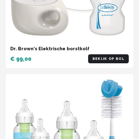
Dr. Brown's Elektrische borstkolf
€ 99,00
BEKIJK OP BOL