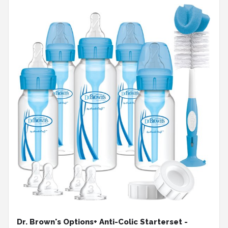
Dr. Brown's Options+ Anti-Colic Starterset -