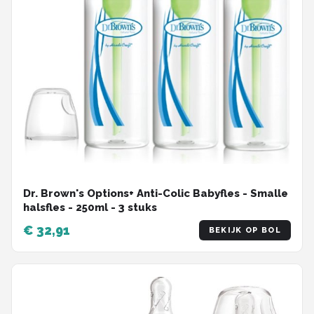
Dr. Brown's Options+ Anti-Colic Babyfles - Smalle
halsfles - 250ml - 3 stuks
€ 32,91
BEKIJK OP BOL