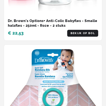
Dr. Brown's Options+ Anti-Colic Babyfles - Smalle
halsfles - 250ml - Roze - 2 stuks
€ 22,53
BEKIJK OP BOL