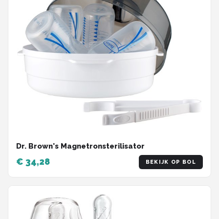
Dr. Brown's Magnetronsterilisator
€ 34,28
BEKIJK OP BOL