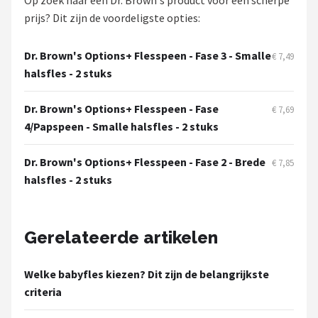
Op zoek naar een Dr. Brown's product voor een scherpe
prijs? Dit zijn de voordeligste opties:
Dr. Brown's Options+ Flesspeen - Fase 3 - Smalle
€ 7,49
halsfles - 2 stuks
Dr. Brown's Options+ Flesspeen - Fase
€ 7,69
4/Papspeen - Smalle halsfles - 2 stuks
Dr. Brown's Options+ Flesspeen - Fase 2 - Brede
€ 7,85
halsfles - 2 stuks
Gerelateerde artikelen
Welke babyfles kiezen? Dit zijn de belangrijkste
criteria