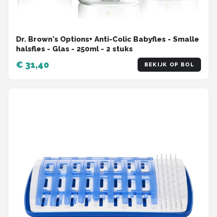
Dr. Brown's Options+ Anti-Colic Babyfles - Smalle
halsfles - Glas - 250ml - 2 stuks
€ 31,40
BEKIJK OP BOL