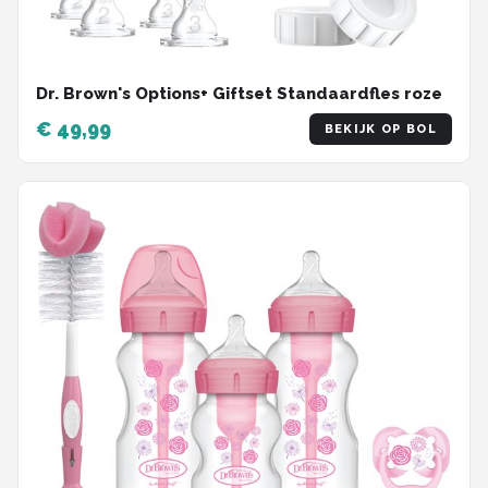
Dr. Brown's Options+ Giftset Standaardfles roze
€ 49,99
BEKIJK OP BOL