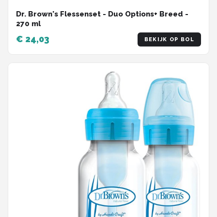
Dr. Brown's Flessenset - Duo Options+ Breed -
270 ml
€ 24,03
BEKIJK OP BOL