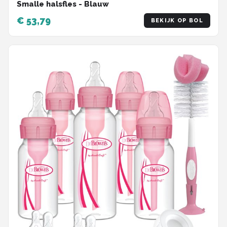
Smalle halsfles - Blauw
€ 53,79
BEKIJK OP BOL