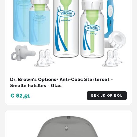
Dr. Brown's Options+ Anti-Colic Starterset -
Smalle halsfles - Glas
€ 82,51
BEKIJK OP BOL