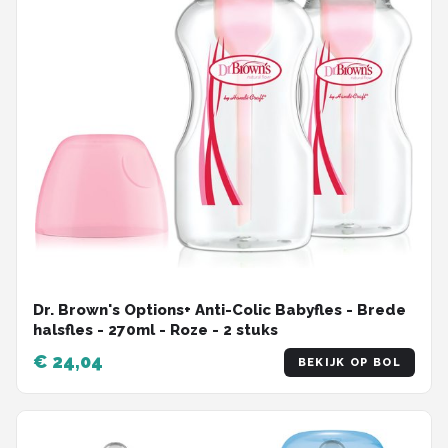
Dr. Brown's Options+ Anti-Colic Babyfles - Brede
halsfles - 270ml - Roze - 2 stuks
€ 24,04
BEKIJK OP BOL