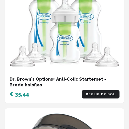
Dr. Brown's Options+ Anti-Colic Starterset -
Brede halsfles
€ 35,44
BEKIJK OP BOL