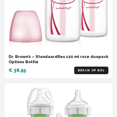
Dr. Brown’s – Standaardfles 120 ml roze duopack
Options Bottle
€ 38,95
BEKIJK OP BOL