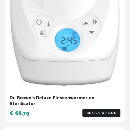
Dr. Brown's Deluxe Flessenwarmer en
Sterilisator
€ 66,79
BEKIJK OP BOL