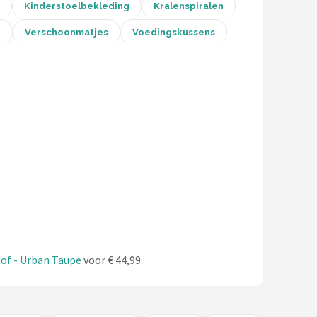
Kinderstoelbekleding
Kralenspiralen
n
Verschoonmatjes
Voedingskussens
of - Urban Taupe
voor € 44,99.