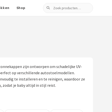
Zoeken
okken
Shop
e zonnekappen zijn ontworpen om schadelijke UV-
perfect op verschillende autostoelmodellen.
nvoudig te installeren en te reinigen, waardoor ze
dat je baby altijd in stijl reist.