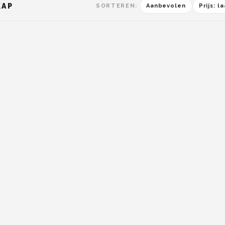
KAP
SORTEREN:
Aanbevolen
Prijs: 