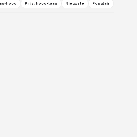
laag-hoog
Prijs: hoog-laag
Nieuwste
Populair