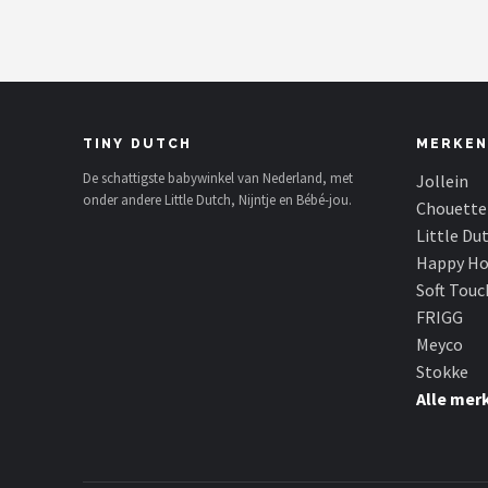
TINY DUTCH
MERKEN
De schattigste babywinkel van Nederland, met
Jollein
onder andere Little Dutch, Nijntje en Bébé-jou.
Chouette
Little Du
Happy Ho
Soft Touc
FRIGG
Meyco
Stokke
Alle mer