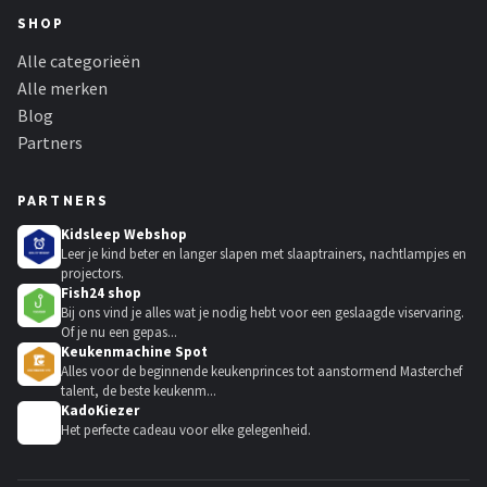
SHOP
Alle categorieën
Alle merken
Blog
Partners
PARTNERS
Kidsleep Webshop
Leer je kind beter en langer slapen met slaaptrainers, nachtlampjes en
projectors.
Fish24 shop
Bij ons vind je alles wat je nodig hebt voor een geslaagde viservaring.
Of je nu een gepas...
Keukenmachine Spot
Alles voor de beginnende keukenprinces tot aanstormend Masterchef
talent, de beste keukenm...
KadoKiezer
🎁
Het perfecte cadeau voor elke gelegenheid.