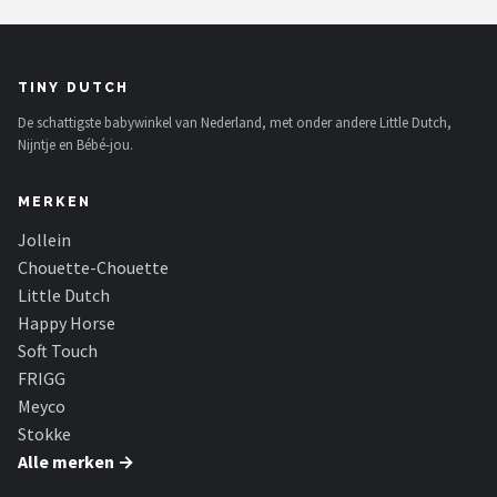
TINY DUTCH
De schattigste babywinkel van Nederland, met onder andere Little Dutch,
Nijntje en Bébé-jou.
MERKEN
Jollein
Chouette-Chouette
Little Dutch
Happy Horse
Soft Touch
FRIGG
Meyco
Stokke
Alle merken →