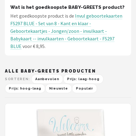
Wat is het goedkoopste BABY-GREETS product?
Het goedkoopste product is de
Invul geboortekaarten
FS297 BLUE - Set van 8 - Kant en klaar -
Geboortekaartjes - Jongen/zoon - invulkaart -
Babykaart -- invulkaarten - Geboortekaart - FS297
BLUE
voor € 8,95.
ALLE BABY-GREETS PRODUCTEN
SORTEREN:
Aanbevolen
Prijs: laag-hoog
Prijs: hoog-laag
Nieuwste
Populair