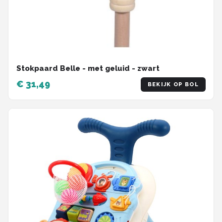
Stokpaard Belle - met geluid - zwart
€ 31,49
BEKIJK OP BOL