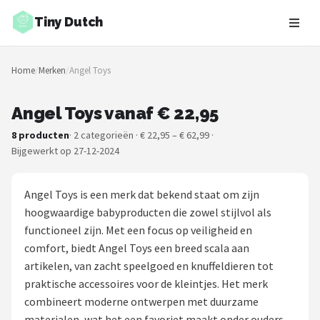
Tiny Dutch
Zoeken
Home
/
Merken
/
Angel Toys
NAVIGATIE
Shop
Angel Toys vanaf € 22,95
8 producten
· 2 categorieën · € 22,95 – € 62,99 ·
Merken
Bijgewerkt op 27-12-2024
Blog
Angel Toys is een merk dat bekend staat om zijn
Speelgoed
hoogwaardige babyproducten die zowel stijlvol als
functioneel zijn. Met een focus op veiligheid en
Knuffel Cadeaus
comfort, biedt Angel Toys een breed scala aan
artikelen, van zacht speelgoed en knuffeldieren tot
Babykleding Cadeaus
praktische accessoires voor de kleintjes. Het merk
combineert moderne ontwerpen met duurzame
Blokken
materialen, wat het een favoriet maakt onder ouders