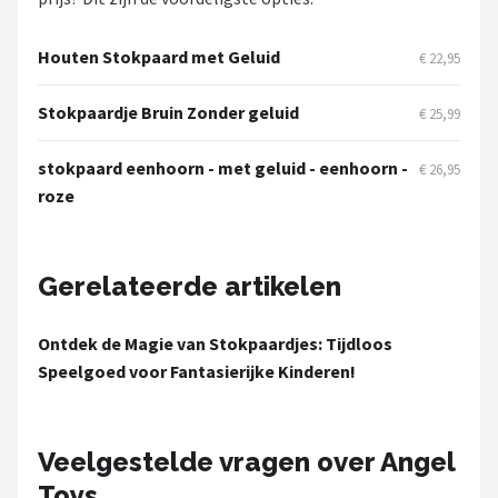
Stokke
Houten Stokpaard met Geluid
€ 22,95
Done by Deer
Stokpaardje Bruin Zonder geluid
€ 25,99
Maxi-Cosi
stokpaard eenhoorn - met geluid - eenhoorn -
Alle merken →
€ 26,95
roze
Gerelateerde artikelen
Ontdek de Magie van Stokpaardjes: Tijdloos
Speelgoed voor Fantasierijke Kinderen!
Veelgestelde vragen over Angel
Toys