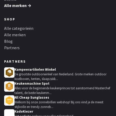
Alle merken →
SHOP
Alle categorieën
Alle merken
Blog
Partners
PARTNERS
Kampeerartikelen Winkel
De grootste outdoorwinkel van Nederland. Grote merken outdoor
koelboxen, tenten, slaapzakk...
Keukenmachine Spot
Alles voor de beginnende keukenprinces tot aanstormend Masterchef
talent, de beste keukenm...
All Cheap Sunglasses
Welkom bij onze zonnebrillen webshop! Bij ons vind je de meest
stijlvolle en trendy zonneb...
KadoKiezer
🎁