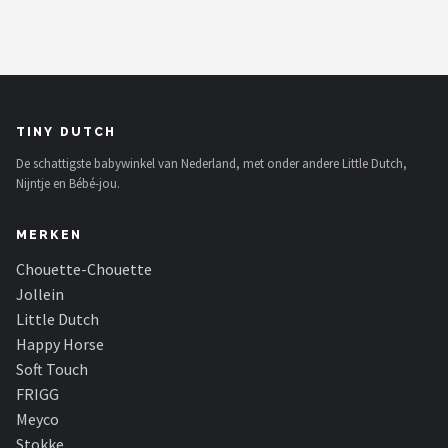
TINY DUTCH
De schattigste babywinkel van Nederland, met onder andere Little Dutch,
Nijntje en Bébé-jou.
MERKEN
Chouette-Chouette
Jollein
Little Dutch
Happy Horse
Soft Touch
FRIGG
Meyco
Stokke