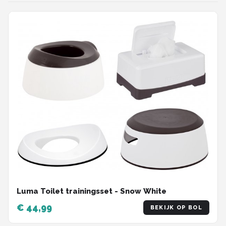
Luma Toilet trainingsset - Snow White
€ 44,99
BEKIJK OP BOL