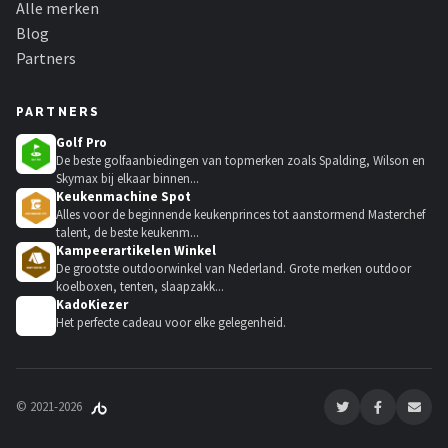
Alle merken
Blog
Partners
PARTNERS
Golf Pro
De beste golfaanbiedingen van topmerken zoals Spalding, Wilson en
Skymax bij elkaar binnen...
Keukenmachine Spot
Alles voor de beginnende keukenprinces tot aanstormend Masterchef
talent, de beste keukenm...
Kampeerartikelen Winkel
De grootste outdoorwinkel van Nederland. Grote merken outdoor
koelboxen, tenten, slaapzakk...
KadoKiezer
🎁
Het perfecte cadeau voor elke gelegenheid.
© 2021-2026