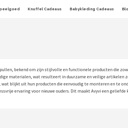
peelgoed
Knuffel Cadeaus
Babykleding Cadeaus
Bl
ullen, bekend om zijn stijlvolle en functionele producten die zow
e materialen, wat resulteert in duurzame en veilige artikelen z
 wat blijkt uit hun producten die eenvoudig te monteren en te on
ssvrije ervaring voor nieuwe ouders. Dit maakt Avyvi een geliefde k