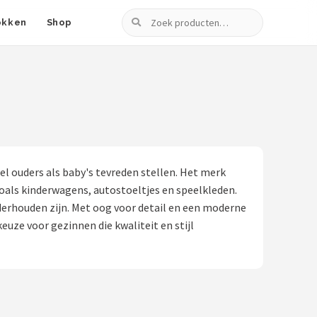
Zoeken
okken
Shop
el ouders als baby's tevreden stellen. Het merk
oals kinderwagens, autostoeltjes en speelkleden.
derhouden zijn. Met oog voor detail en een moderne
euze voor gezinnen die kwaliteit en stijl